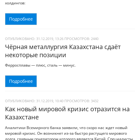
холдингов:
Подробнее
ОПУБЛИКОВАНО: 31.12.2019, 13:26
ПРОСМОТРОВ:
2440
Чёрная металлургия Казахстана сдаёт
некоторые позиции
Ферросплавы — плюс, сталь — минус.
Подробнее
ОПУБЛИКОВАНО: 31.12.2019, 10:40
ПРОСМОТРОВ:
3432
Как новый мировой кризис отразится на
Казахстане
Аналитики Всемирного банка заявили, что скоро нас ждет новый
мировой кризис. Он возникнет из-за быстро растущего мирового
долга, главным генератором которого является Китай. Специалисты