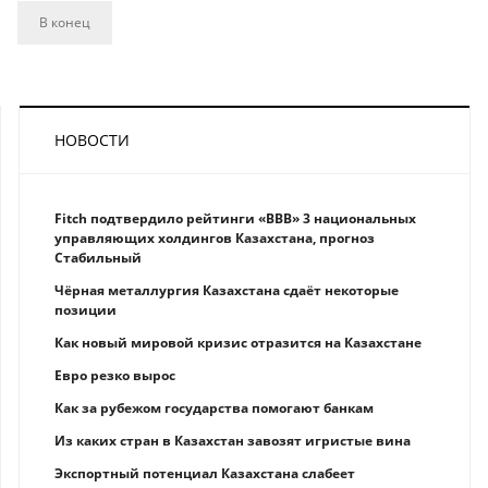
В конец
НОВОСТИ
Fitch подтвердило рейтинги «BBB» 3 национальных
управляющих холдингов Казахстана, прогноз
Стабильный
Чёрная металлургия Казахстана сдаёт некоторые
позиции
Как новый мировой кризис отразится на Казахстане
Eврo рeзкo вырос
Как за рубежом государства помогают банкам
Из каких стран в Казахстан завозят игристые вина
Экспортный потенциал Казахстана слабеет