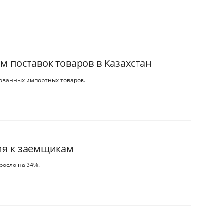
ем поставок товаров в Казахстан
бованных импортных товаров.
ия к заемщикам
росло на 34%.