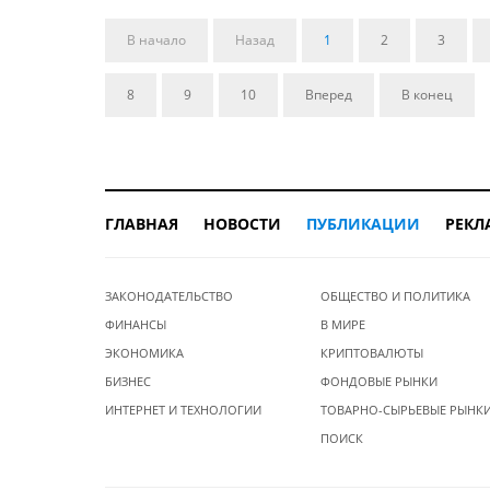
В начало
Назад
1
2
3
8
9
10
Вперед
В конец
ГЛАВНАЯ
НОВОСТИ
ПУБЛИКАЦИИ
РЕКЛ
ЗАКОНОДАТЕЛЬСТВО
ОБЩЕСТВО И ПОЛИТИКА
ФИНАНСЫ
В МИРЕ
ЭКОНОМИКА
КРИПТОВАЛЮТЫ
БИЗНЕС
ФОНДОВЫЕ РЫНКИ
ИНТЕРНЕТ И ТЕХНОЛОГИИ
ТОВАРНО-СЫРЬЕВЫЕ РЫНК
ПОИСК