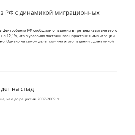
из РФ с динамикой миграционных
е Центробанка РФ сообщили о падении в третьем квартале этого
 на 12,1%, что в условиях постоянного нарастания иммиграции
но. Однако на самом деле причина этого падения с динамикой
дет на спад
, чем до рецессии 2007-2009 гг.