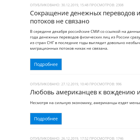
ОПУБЛИКОВАНО: 30.12.2019, 15:48
ПРОСМОТРОВ:
2308
Сокращение денежных переводов 
потоков не связано
В середине декабря российские СМИ со ссылкой на данны
года денежных переводов физических лиц из России сразу
из стран СНГ в последние годы выглядит довольно необыч
миграционных потоков никак не связана.
Подробнее
ОПУБЛИКОВАНО: 27.12.2019, 10:40
ПРОСМОТРОВ:
996
Любовь американцев к вождению и
Несмотря на сильную экономику, американцы ездят меньше
Подробнее
ОПУБЛИКОВАНО: 26.12.2019, 17:52
ПРОСМОТРОВ:
1746