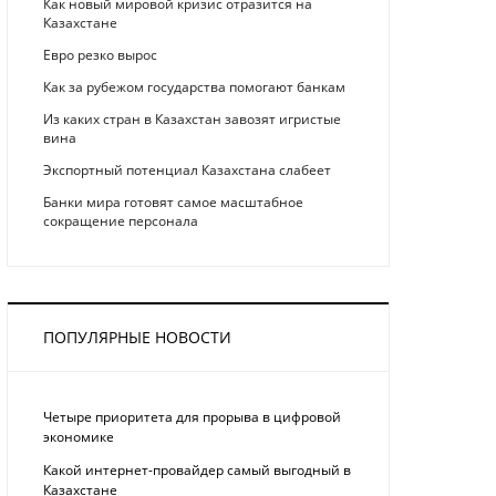
Как новый мировой кризис отразится на
Казахстане
Eврo рeзкo вырос
Как за рубежом государства помогают банкам
Из каких стран в Казахстан завозят игристые
вина
Экспортный потенциал Казахстана слабеет
Банки мира готовят самое масштабное
сокращение персонала
ПОПУЛЯРНЫЕ НОВОСТИ
Четыре приоритета для прорыва в цифровой
экономике
Какой интернет-провайдер самый выгодный в
Казахстане