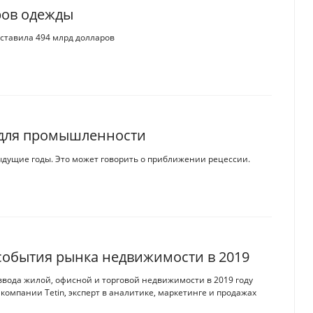
ров одежды
оставила 494 млрд долларов
м для промышленности
ыдущие годы. Это может говорить о приближении рецессии.
события рынка недвижимости в 2019
ввода жилой, офисной и торговой недвижимости в 2019 году
компании Tetin, эксперт в аналитике, маркетинге и продажах