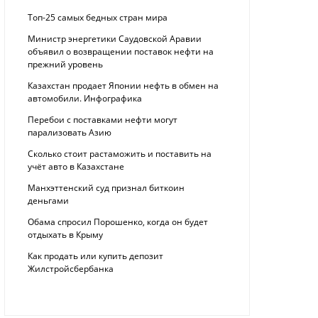
Топ-25 самых бедных стран мира
Министр энергетики Саудовской Аравии
объявил о возвращении поставок нефти на
прежний уровень
Казахстан продает Японии нефть в обмен на
автомобили. Инфографика
Перебои с поставками нефти могут
парализовать Азию
Сколько стоит растаможить и поставить на
учёт авто в Казахстане
Манхэттенский суд признал биткоин
деньгами
Обама спросил Порошенко, когда он будет
отдыхать в Крыму
Как продать или купить депозит
Жилстройсбербанка