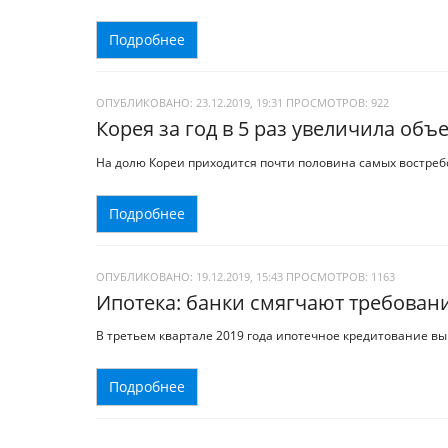
Подробнее
ОПУБЛИКОВАНО: 23.12.2019, 19:31
ПРОСМОТРОВ:
922
Корея за год в 5 раз увеличила объ
На долю Кореи приходится почти половина самых востре
Подробнее
ОПУБЛИКОВАНО: 19.12.2019, 15:43
ПРОСМОТРОВ:
1163
Ипотека: банки смягчают требован
В третьем квартале 2019 года ипотечное кредитование вы
Подробнее