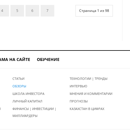
4
5
6
7
Страница 1 из 98
АМА НА САЙТЕ
ОБУЧЕНИЕ
СТАТЬИ
ТЕХНОЛОГИИ | ТРЕНДЫ
ОБЗОРЫ
ИНТЕРВЬЮ
ШКОЛА ИНВЕСТОРА
МНЕНИЯ И КОММЕНТАРИИ
ЛИЧНЫЙ КАПИТАЛ
ПРОГНОЗЫ
И
ФИНАНСЫ | ИНВЕСТИЦИИ |
КАЗАХСТАН В ЦИФРАХ
МИЛЛИАРДЕРЫ