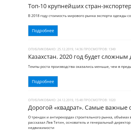
Топ-10 крупнейших стран-экспорте
В 2018 году стоимость мирового рынка экспорта одежды с
Подробнее
ОПУБЛИКОВАНО: 25.12.2019, 14:36
ПРОСМОТРОВ:
1349
Казахстан. 2020 год будет сложны
Темпы роста производства оказались меньше, чем в пред
Подробнее
ОПУБЛИКОВАНО: 24.12.2019, 15:48
ПРОСМОТРОВ:
1020
Дорогой «квадрат». Самые важные 
О трендах и антирекордах строительного рынка, объёмах 
рассказал Лев Тетин, основатель и генеральный директор 
недвижимости