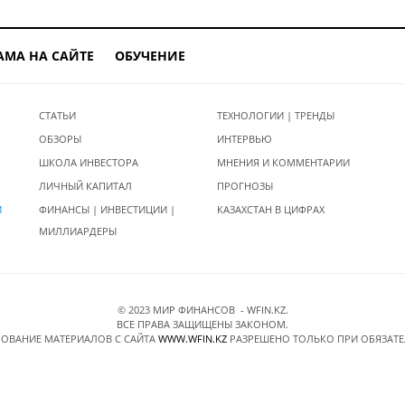
АМА НА САЙТЕ
ОБУЧЕНИЕ
СТАТЬИ
ТЕХНОЛОГИИ | ТРЕНДЫ
ОБЗОРЫ
ИНТЕРВЬЮ
ШКОЛА ИНВЕСТОРА
МНЕНИЯ И КОММЕНТАРИИ
ЛИЧНЫЙ КАПИТАЛ
ПРОГНОЗЫ
И
ФИНАНСЫ | ИНВЕСТИЦИИ |
КАЗАХСТАН В ЦИФРАХ
МИЛЛИАРДЕРЫ
© 2023 МИР ФИНАНСОВ - WFIN.KZ.
ВСЕ ПРАВА ЗАЩИЩЕНЫ ЗАКОНОМ.
ОВАНИЕ МАТЕРИАЛОВ C САЙТА
WWW.WFIN.KZ
РАЗРЕШЕНО ТОЛЬКО ПРИ ОБЯЗАТ