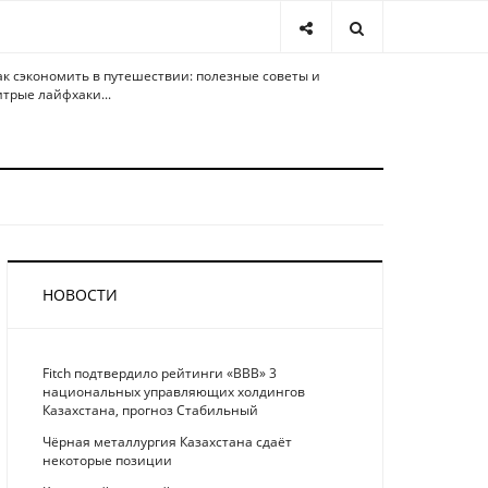
ак сэкономить в путешествии: полезные советы и
итрые лайфхаки...
НОВОСТИ
Fitch подтвердило рейтинги «BBB» 3
национальных управляющих холдингов
Казахстана, прогноз Стабильный
Чёрная металлургия Казахстана сдаёт
некоторые позиции