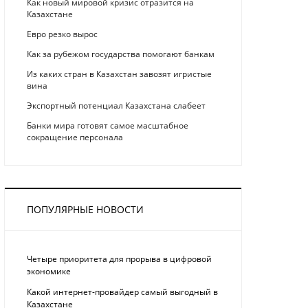
Как новый мировой кризис отразится на
Казахстане
Eврo рeзкo вырос
Как за рубежом государства помогают банкам
Из каких стран в Казахстан завозят игристые
вина
Экспортный потенциал Казахстана слабеет
Банки мира готовят самое масштабное
сокращение персонала
ПОПУЛЯРНЫЕ НОВОСТИ
Четыре приоритета для прорыва в цифровой
экономике
Какой интернет-провайдер самый выгодный в
Казахстане