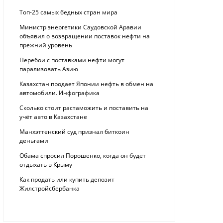
Топ-25 самых бедных стран мира
Министр энергетики Саудовской Аравии
объявил о возвращении поставок нефти на
прежний уровень
Перебои с поставками нефти могут
парализовать Азию
Казахстан продает Японии нефть в обмен на
автомобили. Инфографика
Сколько стоит растаможить и поставить на
учёт авто в Казахстане
Манхэттенский суд признал биткоин
деньгами
Обама спросил Порошенко, когда он будет
отдыхать в Крыму
Как продать или купить депозит
Жилстройсбербанка