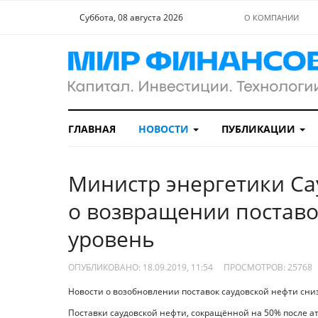
Суббота, 08 августа 2026
О КОМПАНИИ
ГЛАВНАЯ
НОВОСТИ
ПУБЛИКАЦИИ
Министр энергетики Са
о возвращении поставо
уровень
ОПУБЛИКОВАНО: 18.09.2019, 11:54
ПРОСМОТРОВ:
25768
Новости о возобновлении поставок саудовской нефти сниз
Поставки саудовской нефти, сокращённой на 50% после а