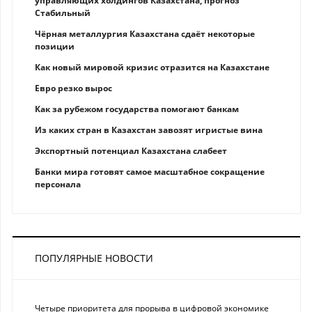
управляющих холдингов Казахстана, прогноз
Стабильный
Чёрная металлургия Казахстана сдаёт некоторые
позиции
Как новый мировой кризис отразится на Казахстане
Eврo рeзкo вырос
Как за рубежом государства помогают банкам
Из каких стран в Казахстан завозят игристые вина
Экспортный потенциал Казахстана слабеет
Банки мира готовят самое масштабное сокращение
персонала
ПОПУЛЯРНЫЕ НОВОСТИ
Четыре приоритета для прорыва в цифровой экономике