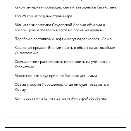
Какой интернет-провайдер самый выгодный в Казахстане
Топ-25 самых бедных стран мира
Министр энергетики Саудовской Аравии объявил о
возвращении поставок нефти на прежний уровень
Перебои с поставками нефти могут парализовать Азию
Казахстан продает Японии нефть в обмен на автомобили.
Инфографика
Сколько стоит растаможить и поставить на учёт авто в
Казахстане
Манхэттенский суд признал биткоин деньгами
Обама спросил Порошенко, когда он будет отдыхать в
Крыму
Как продать или купить депозит Жилстройсбербанка