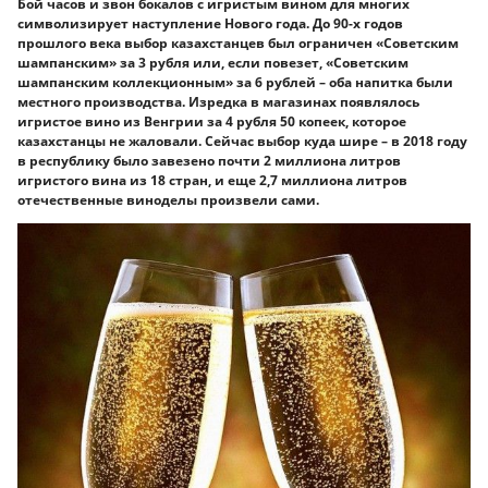
Бой часов и звон бокалов с игристым вином для многих
символизирует наступление Нового года. До 90-х годов
прошлого века выбор казахстанцев был ограничен «Советским
шампанским» за 3 рубля или, если повезет, «Советским
шампанским коллекционным» за 6 рублей – оба напитка были
местного производства. Изредка в магазинах появлялось
игристое вино из Венгрии за 4 рубля 50 копеек, которое
казахстанцы не жаловали. Сейчас выбор куда шире – в 2018 году
в республику было завезено почти 2 миллиона литров
игристого вина из 18 стран, и еще 2,7 миллиона литров
отечественные виноделы произвели сами.