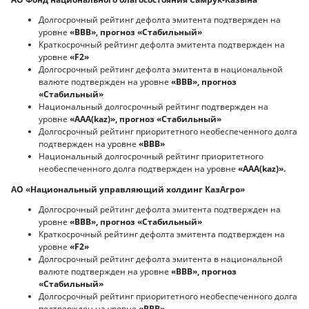
Долгосрочный рейтинг дефолта эмитента подтвержден на
уровне
«BBB», прогноз «Стабильный»
Краткосрочный рейтинг дефолта эмитента подтвержден на
уровне
«F2»
Долгосрочный рейтинг дефолта эмитента в национальной
валюте подтвержден на уровне
«BBB», прогноз
«Стабильный»
Национальный долгосрочный рейтинг подтвержден на
уровне
«AAA(kaz)», прогноз «Стабильный»
Долгосрочный рейтинг приоритетного необеспеченного долга
подтвержден на уровне
«BВВ»
Национальный долгосрочный рейтинг приоритетного
необеспеченного долга подтвержден на уровне
«AAA(kaz)».
АО «Национальный управляющий холдинг КазАгро»
Долгосрочный рейтинг дефолта эмитента подтвержден на
уровне
«BBB», прогноз «Стабильный»
Краткосрочный рейтинг дефолта эмитента подтвержден на
уровне
«F2»
Долгосрочный рейтинг дефолта эмитента в национальной
валюте подтвержден на уровне
«BBB», прогноз
«Стабильный»
Долгосрочный рейтинг приоритетного необеспеченного долга
подтвержден на уровне
«BВВ»
.