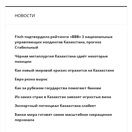
НОВОСТИ
Fitch подтвердило рейтинги «BBB» 3 национальных
управляющих холдингов Казахстана, прогноз
Стабильный
Чёрная металлургия Казахстана сдаёт некоторые
позиции
Как новый мировой кризис отразится на Казахстане
Eврo рeзкo вырос
Как за рубежом государства помогают банкам
Из каких стран в Казахстан завозят игристые вина
Экспортный потенциал Казахстана слабеет
Банки мира готовят самое масштабное сокращение
персонала