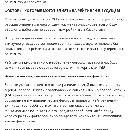
рейтингами Казахстана.
ФАКТОРЫ, КОТОРЫЕ МОГУТ ВЛИЯТЬ НА РЕЙТИНГИ В БУДУЩЕМ
Рейтинговые действия по РДЭ компаний, связанных с государством,
рассматриваемых в настоящем комментарии, скорее всего, будут
отражать действия по суверенным рейтингам Казахстана.
В случае существенного ослабления связей с государством или
стимулов у государства предоставлять поддержку это привело бы к
применению к рейтингам нотчинга вниз относительно суверенного
рейтинга.
Рейтинги приоритетного необеспеченного долга, вероятно, будут
изменяться вместе с соответствующими «якорными» РДЭ.
Экологические, социальные и управленческие факторы
Если не указано иначе в данном разделе, самый высокий уровень
оценки релевантности экологических, социальных и управленческих
(ESG)
факторов соответствует скоринговому баллу 3 – экологические,
социальные и управленческие факторы являются нейтральными
для кредитоспособности эмитентов или оказывают лишь
минимальное влияние на его кредитоспособность либо ввиду
характера этих факторов, либо ввиду того, как эмитенты управляют
этими факторами.
АО Фонд национального благосостояния Самрук-Казына