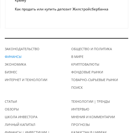
Крыму
Как продать или купить депозит Жилстройсбербанка
ЗАКОНОДАТЕЛЬСТВО
ОБЩЕСТВО И ПОЛИТИКА
ФИНАНСЫ
В МИРЕ
ЭКОНОМИКА
КРИПТОВАЛЮТЫ
БИЗНЕС
ФОНДОВЫЕ РЫНКИ
ИНТЕРНЕТ И ТЕХНОЛОГИИ
ТОВАРНО-СЫРЬЕВЫЕ РЫНКИ
ПОИСК
СТАТЬИ
ТЕХНОЛОГИИ | ТРЕНДЫ
ОБЗОРЫ
ИНТЕРВЬЮ
ШКОЛА ИНВЕСТОРА
МНЕНИЯ И КОММЕНТАРИИ
ЛИЧНЫЙ КАПИТАЛ
ПРОГНОЗЫ
ФИНАНСЫ | ИНВЕСТИЦИИ |
КАЗАХСТАН В ЦИФРАХ