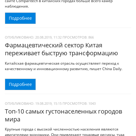
сайте Comparitech в китайских городах больше всего камер
наблюдения.
Подробнее
ОПУБЛИКОВАНО: 20.08.2019, 11:32
ПРОСМОТРОВ:
866
Фармацевтический сектор Китая
переживает быструю трансформацию
Китайская фармацевтическая отрасль осуществляет переход к
качественному и инновационному развитию, пишет China Daily.
Подробнее
ОПУБЛИКОВАНО: 19.08.2019, 15:15
ПРОСМОТРОВ:
1043
Топ-10 самых густонаселенных городов
мира
Крупные города с высокой численностью населения являются
двигателями экономики. Они привлекают трудовые ресурсы, туда