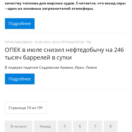
качеству топлива для морских судов. Считается, что оксид серы
– один из основных загрязнителей атмосферы.
Подробнее
ОПУБЛИКОВАНО: 19.08.2019, 09:52
ПРОСМОТРОВ:
796
ОПЕК в июле снизил нефтедобычу на 246
тысяч баррелей в сутки
В лидерах падения Саудовская Аравия, Иран, Ливия
Подробнее
Страница 10 из 191
В начало
Назад
5
6
7
8