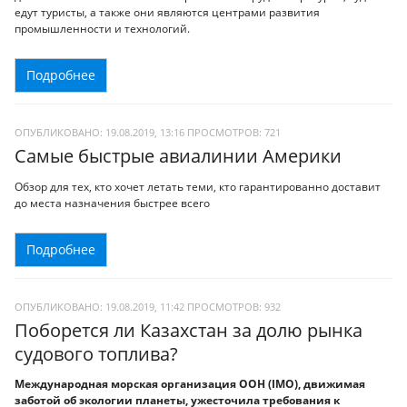
едут туристы, а также они являются центрами развития
промышленности и технологий.
Подробнее
ОПУБЛИКОВАНО: 19.08.2019, 13:16
ПРОСМОТРОВ:
721
Самые быстрые авиалинии Америки
Обзор для тех, кто хочет летать теми, кто гарантированно доставит
до места назначения быстрее всего
Подробнее
ОПУБЛИКОВАНО: 19.08.2019, 11:42
ПРОСМОТРОВ:
932
Поборется ли Казахстан за долю рынка
судового топлива?
Международная морская организация ООН (IMO), движимая
заботой об экологии планеты, ужесточила требования к