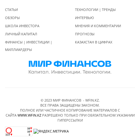
СТАТЬИ
ТЕХНОЛОГИИ | ТРЕНДЫ
ОБЗОРЫ
ИНТЕРВЬЮ
ШКОЛА ИНВЕСТОРА
МНЕНИЯ И КОММЕНТАРИИ
ЛИЧНЫЙ КАПИТАЛ
ПРОГНОЗЫ
ФИНАНСЫ | ИНВЕСТИЦИИ |
КАЗАХСТАН В ЦИФРАХ
МИЛЛИАРДЕРЫ
© 2023 МИР ФИНАНСОВ - WFIN.KZ.
ВСЕ ПРАВА ЗАЩИЩЕНЫ ЗАКОНОМ.
ПОЛНОЕ ИЛИ ЧАСТИЧНОЕ КОПИРОВАНИЕ МАТЕРИАЛОВ C
САЙТА
WWW.WFIN.KZ
РАЗРЕШЕНО ТОЛЬКО ПРИ ОБЯЗАТЕЛЬНОМ УКАЗАНИИ
ГИПЕРССЫЛКИ