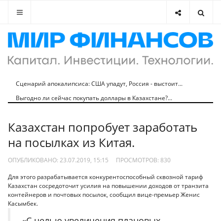
Сценарий апокалипсиса: США упадут, Россия - выстоит...
Выгодно ли сейчас покупать доллары в Казахстане?...
Казахстан попробует заработать
на посылках из Китая.
ОПУБЛИКОВАНО: 23.07.2019, 15:15
ПРОСМОТРОВ:
830
Для этого разрабатывается конкурентоспособный сквозной тариф
Казахстан сосредоточит усилия на повышении доходов от транзита
контейнеров и почтовых посылок, сообщил вице-премьер Женис
Касымбек.
«С целью увеличения плановых