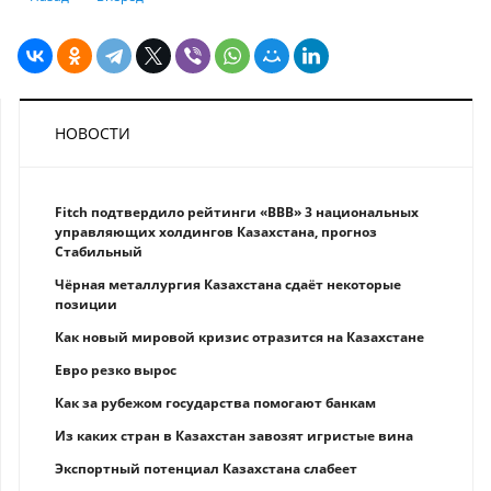
НОВОСТИ
Fitch подтвердило рейтинги «BBB» 3 национальных
управляющих холдингов Казахстана, прогноз
Стабильный
Чёрная металлургия Казахстана сдаёт некоторые
позиции
Как новый мировой кризис отразится на Казахстане
Eврo рeзкo вырос
Как за рубежом государства помогают банкам
Из каких стран в Казахстан завозят игристые вина
Экспортный потенциал Казахстана слабеет