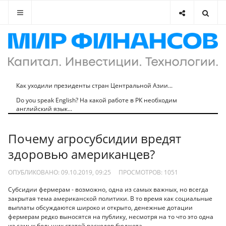
Как уходили президенты стран Центральной Азии...
Do you speak English? На какой работе в РК необходим
английский язык...
Почему агросубсидии вредят
здоровью американцев?
ОПУБЛИКОВАНО: 09.10.2019, 09:25
ПРОСМОТРОВ:
1051
Субсидии фермерам - возможно, одна из самых важных, но всегда
закрытая тема американской политики. В то время как социальные
выплаты обсуждаются широко и открыто, денежные дотации
фермерам редко выносятся на публику, несмотря на то что это одна
из самых больших статей расходов бюджета.