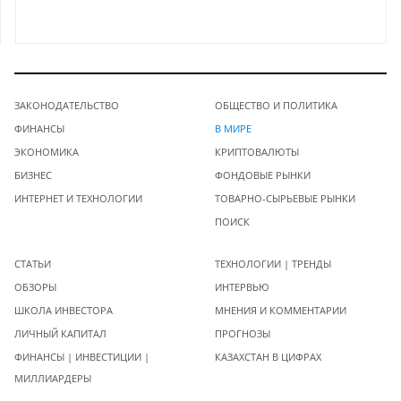
ЗАКОНОДАТЕЛЬСТВО
ОБЩЕСТВО И ПОЛИТИКА
ФИНАНСЫ
В МИРЕ
ЭКОНОМИКА
КРИПТОВАЛЮТЫ
БИЗНЕС
ФОНДОВЫЕ РЫНКИ
ИНТЕРНЕТ И ТЕХНОЛОГИИ
ТОВАРНО-СЫРЬЕВЫЕ РЫНКИ
ПОИСК
СТАТЬИ
ТЕХНОЛОГИИ | ТРЕНДЫ
ОБЗОРЫ
ИНТЕРВЬЮ
ШКОЛА ИНВЕСТОРА
МНЕНИЯ И КОММЕНТАРИИ
ЛИЧНЫЙ КАПИТАЛ
ПРОГНОЗЫ
ФИНАНСЫ | ИНВЕСТИЦИИ |
КАЗАХСТАН В ЦИФРАХ
МИЛЛИАРДЕРЫ