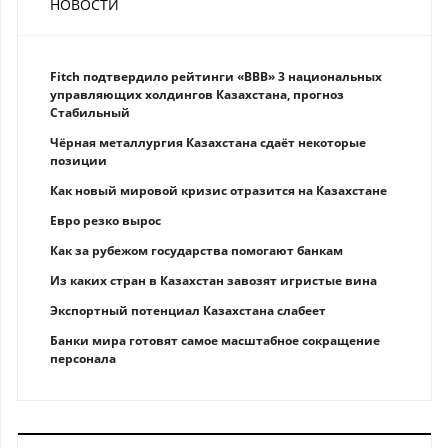
НОВОСТИ
Fitch подтвердило рейтинги «BBB» 3 национальных
управляющих холдингов Казахстана, прогноз
Стабильный
Чёрная металлургия Казахстана сдаёт некоторые
позиции
Как новый мировой кризис отразится на Казахстане
Eврo рeзкo вырос
Как за рубежом государства помогают банкам
Из каких стран в Казахстан завозят игристые вина
Экспортный потенциал Казахстана слабеет
Банки мира готовят самое масштабное сокращение
персонала