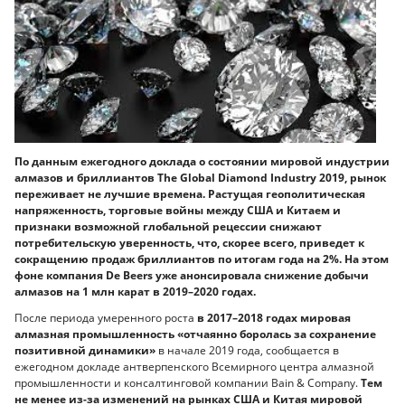
По данным ежегодного доклада о состоянии мировой индустрии
алмазов и бриллиантов The Global Diamond Industry 2019, рынок
переживает не лучшие времена. Растущая геополитическая
напряженность, торговые войны между США и Китаем и
признаки возможной глобальной рецессии снижают
потребительскую уверенность, что, скорее всего, приведет к
сокращению продаж бриллиантов по итогам года на 2%. На этом
фоне компания De Beers уже анонсировала снижение добычи
алмазов на 1 млн карат в 2019–2020 годах.
После периода умеренного роста
в 2017–2018 годах мировая
алмазная промышленность «отчаянно боролась за сохранение
позитивной динамики»
в начале 2019 года, сообщается в
ежегодном докладе антверпенского Всемирного центра алмазной
промышленности и консалтинговой компании Bain & Company.
Тем
не менее из-за изменений на рынках США и Китая мировой