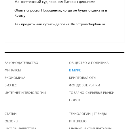
Манхэттенский суд признал биткоин деньгами
Обама спросил Порошенко, когда он будет отдыхать в
Крыму
Как продать или купить депозит Жилстройсбербанка
ЗАКОНОДАТЕЛЬСТВО
ОБЩЕСТВО И ПОЛИТИКА
ФИНАНСЫ
В МИРЕ
ЭКОНОМИКА
КРИПТОВАЛЮТЫ
БИЗНЕС
ФОНДОВЫЕ РЫНКИ
ИНТЕРНЕТ И ТЕХНОЛОГИИ
ТОВАРНО-СЫРЬЕВЫЕ РЫНКИ
ПОИСК
СТАТЬИ
ТЕХНОЛОГИИ | ТРЕНДЫ
ОБЗОРЫ
ИНТЕРВЬЮ
ШКОЛА ИНВЕСТОРА
МНЕНИЯ И КОММЕНТАРИИ