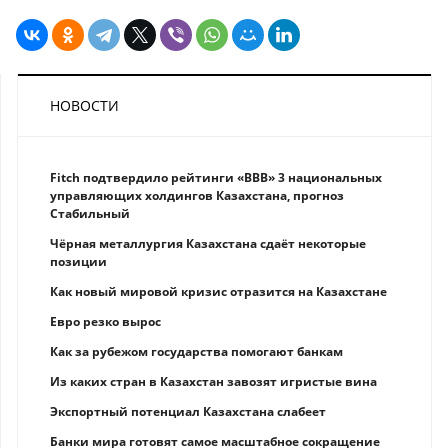
НОВОСТИ
Fitch подтвердило рейтинги «BBB» 3 национальных
управляющих холдингов Казахстана, прогноз
Стабильный
Чёрная металлургия Казахстана сдаёт некоторые
позиции
Как новый мировой кризис отразится на Казахстане
Eврo рeзкo вырос
Как за рубежом государства помогают банкам
Из каких стран в Казахстан завозят игристые вина
Экспортный потенциал Казахстана слабеет
Банки мира готовят самое масштабное сокращение