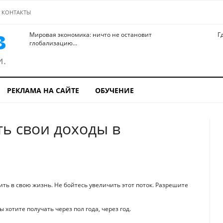
КОНТАКТЫ
Мировая экономика: ничто не остановит
Г
глобализацию...
РЕКЛАМА НА САЙТЕ
ОБУЧЕНИЕ
ть свои доходы в
ить в свою жизнь. Не бойтесь увеличить этот поток. Разрешите
 хотите получать через пол года, через год.