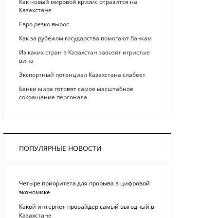
Как новый мировой кризис отразится на
Казахстане
Eврo рeзкo вырос
Как за рубежом государства помогают банкам
Из каких стран в Казахстан завозят игристые
вина
Экспортный потенциал Казахстана слабеет
Банки мира готовят самое масштабное
сокращение персонала
ПОПУЛЯРНЫЕ НОВОСТИ
Четыре приоритета для прорыва в цифровой
экономике
Какой интернет-провайдер самый выгодный в
Казахстане