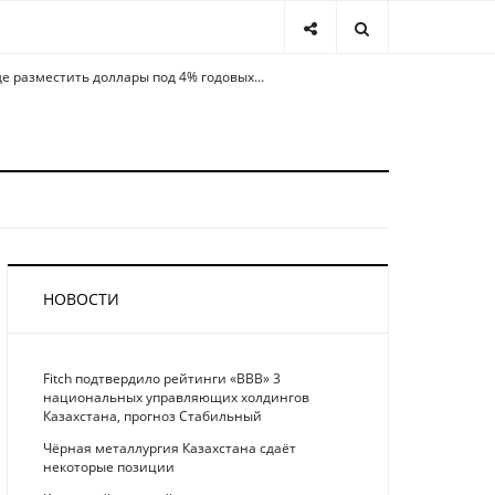
де разместить доллары под 4% годовых...
НОВОСТИ
Fitch подтвердило рейтинги «BBB» 3
национальных управляющих холдингов
Казахстана, прогноз Стабильный
Чёрная металлургия Казахстана сдаёт
некоторые позиции