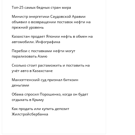
Топ-25 самых бедных стран мира
Министр энергетики Саудовской Аравии
объявил о возвращении поставок нефти на
прежний уровень
Казахстан продает Японии нефть в обмен на
автомобили. Инфографика
Перебои с поставками нефти могут
парализовать Азию
Сколько стоит растаможить и поставить на
учёт авто в Казахстане
Манхэттенский суд признал биткоин
деньгами
Обама спросил Порошенко, когда он будет
отдыхать в Крыму
Как продать или купить депозит
Жилстройсбербанка