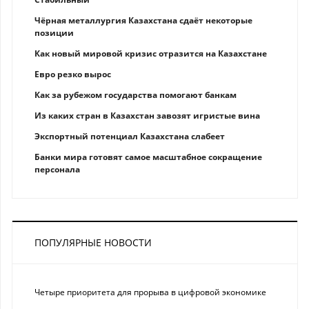
Чёрная металлургия Казахстана сдаёт некоторые
позиции
Как новый мировой кризис отразится на Казахстане
Eврo рeзкo вырос
Как за рубежом государства помогают банкам
Из каких стран в Казахстан завозят игристые вина
Экспортный потенциал Казахстана слабеет
Банки мира готовят самое масштабное сокращение
персонала
ПОПУЛЯРНЫЕ НОВОСТИ
Четыре приоритета для прорыва в цифровой экономике