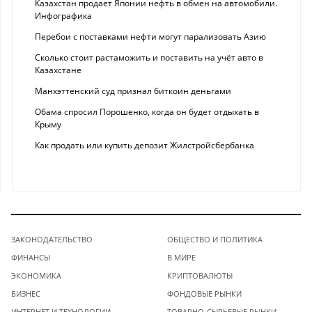
Казахстан продает Японии нефть в обмен на автомобили.
Инфографика
Перебои с поставками нефти могут парализовать Азию
Сколько стоит растаможить и поставить на учёт авто в
Казахстане
Манхэттенский суд признал биткоин деньгами
Обама спросил Порошенко, когда он будет отдыхать в
Крыму
Как продать или купить депозит Жилстройсбербанка
ЗАКОНОДАТЕЛЬСТВО
ОБЩЕСТВО И ПОЛИТИКА
ФИНАНСЫ
В МИРЕ
ЭКОНОМИКА
КРИПТОВАЛЮТЫ
БИЗНЕС
ФОНДОВЫЕ РЫНКИ
ИНТЕРНЕТ И ТЕХНОЛОГИИ
ТОВАРНО-СЫРЬЕВЫЕ РЫНКИ