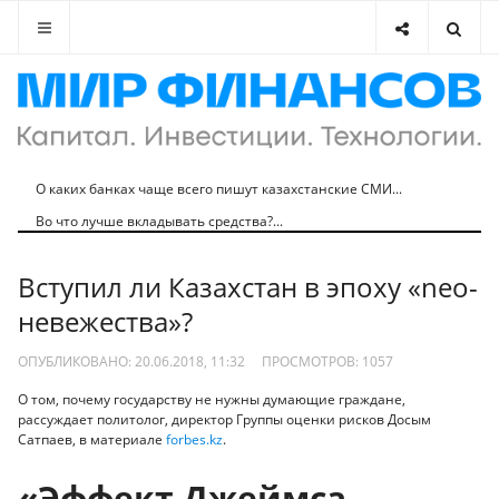
О каких банках чаще всего пишут казахстанские СМИ...
Во что лучше вкладывать средства?...
Вступил ли Казахстан в эпоху «neo-
невежества»?
ОПУБЛИКОВАНО: 20.06.2018, 11:32
ПРОСМОТРОВ:
1057
О том, почему государству не нужны думающие граждане,
рассуждает политолог, директор Группы оценки рисков Досым
Сатпаев, в материале
forbes.kz
.
«Эффект Джеймса