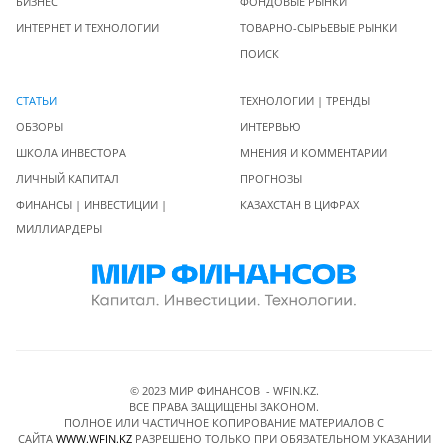
БИЗНЕС
ФОНДОВЫЕ РЫНКИ
ИНТЕРНЕТ И ТЕХНОЛОГИИ
ТОВАРНО-СЫРЬЕВЫЕ РЫНКИ
ПОИСК
СТАТЬИ
ТЕХНОЛОГИИ | ТРЕНДЫ
ОБЗОРЫ
ИНТЕРВЬЮ
ШКОЛА ИНВЕСТОРА
МНЕНИЯ И КОММЕНТАРИИ
ЛИЧНЫЙ КАПИТАЛ
ПРОГНОЗЫ
ФИНАНСЫ | ИНВЕСТИЦИИ |
КАЗАХСТАН В ЦИФРАХ
МИЛЛИАРДЕРЫ
© 2023 МИР ФИНАНСОВ - WFIN.KZ.
ВСЕ ПРАВА ЗАЩИЩЕНЫ ЗАКОНОМ.
ПОЛНОЕ ИЛИ ЧАСТИЧНОЕ КОПИРОВАНИЕ МАТЕРИАЛОВ C
САЙТА
WWW.WFIN.KZ
РАЗРЕШЕНО ТОЛЬКО ПРИ ОБЯЗАТЕЛЬНОМ УКАЗАНИИ