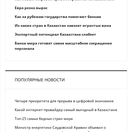
Eврo рeзкo вырос
Как за рубежом государства помогают банкам
Из каких стран в Казахстан завозят игристые вина
Экспортный потенциал Казахстана слабеет
Банки мира готовят самое масштабное сокращение
персонала
ПОПУЛЯРНЫЕ НОВОСТИ
Четыре приоритета для прорыва в цифровой экономике
Какой интернет-провайдер самый выгодный в Казахстане
Топ-25 самых бедных стран мира
Министр энергетики Саудовской Аравии объявил о