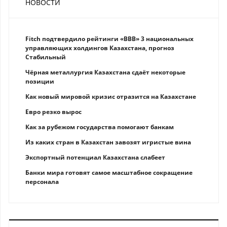
НОВОСТИ
Fitch подтвердило рейтинги «BBB» 3 национальных
управляющих холдингов Казахстана, прогноз
Стабильный
Чёрная металлургия Казахстана сдаёт некоторые
позиции
Как новый мировой кризис отразится на Казахстане
Eврo рeзкo вырос
Как за рубежом государства помогают банкам
Из каких стран в Казахстан завозят игристые вина
Экспортный потенциал Казахстана слабеет
Банки мира готовят самое масштабное сокращение
персонала