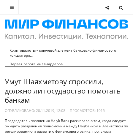
Криптовалюты – ключевой элемент банковско-финансового
концлагеря...
Первая работа миллиардеров...
Умут Шаяхметову спросили,
должно ли государство помогать
банкам
ОПУБЛИКОВАНО: 20.11.2019, 12:08
ПРОСМОТРОВ:
1015
Председатель правления Halyk Bank рассказала о том, когда следует
ожидать разделения полномочий между Нацбанком и Агентством по
регулированию и развитию финансового рынка, прояснила