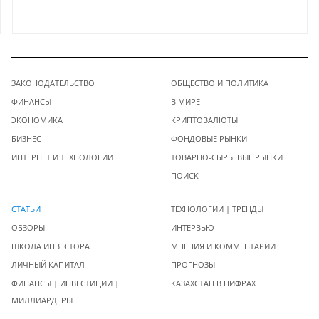
ЗАКОНОДАТЕЛЬСТВО
ОБЩЕСТВО И ПОЛИТИКА
ФИНАНСЫ
В МИРЕ
ЭКОНОМИКА
КРИПТОВАЛЮТЫ
БИЗНЕС
ФОНДОВЫЕ РЫНКИ
ИНТЕРНЕТ И ТЕХНОЛОГИИ
ТОВАРНО-СЫРЬЕВЫЕ РЫНКИ
ПОИСК
СТАТЬИ
ТЕХНОЛОГИИ | ТРЕНДЫ
ОБЗОРЫ
ИНТЕРВЬЮ
ШКОЛА ИНВЕСТОРА
МНЕНИЯ И КОММЕНТАРИИ
ЛИЧНЫЙ КАПИТАЛ
ПРОГНОЗЫ
ФИНАНСЫ | ИНВЕСТИЦИИ |
КАЗАХСТАН В ЦИФРАХ
МИЛЛИАРДЕРЫ