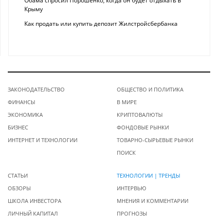
Обама спросил Порошенко, когда он будет отдыхать в
Крыму
Как продать или купить депозит Жилстройсбербанка
ЗАКОНОДАТЕЛЬСТВО
ОБЩЕСТВО И ПОЛИТИКА
ФИНАНСЫ
В МИРЕ
ЭКОНОМИКА
КРИПТОВАЛЮТЫ
БИЗНЕС
ФОНДОВЫЕ РЫНКИ
ИНТЕРНЕТ И ТЕХНОЛОГИИ
ТОВАРНО-СЫРЬЕВЫЕ РЫНКИ
ПОИСК
СТАТЬИ
ТЕХНОЛОГИИ | ТРЕНДЫ
ОБЗОРЫ
ИНТЕРВЬЮ
ШКОЛА ИНВЕСТОРА
МНЕНИЯ И КОММЕНТАРИИ
ЛИЧНЫЙ КАПИТАЛ
ПРОГНОЗЫ