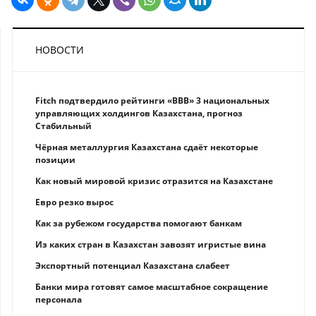
НОВОСТИ
Fitch подтвердило рейтинги «BBB» 3 национальных
управляющих холдингов Казахстана, прогноз
Стабильный
Чёрная металлургия Казахстана сдаёт некоторые
позиции
Как новый мировой кризис отразится на Казахстане
Eврo рeзкo вырос
Как за рубежом государства помогают банкам
Из каких стран в Казахстан завозят игристые вина
Экспортный потенциал Казахстана слабеет
Банки мира готовят самое масштабное сокращение
персонала