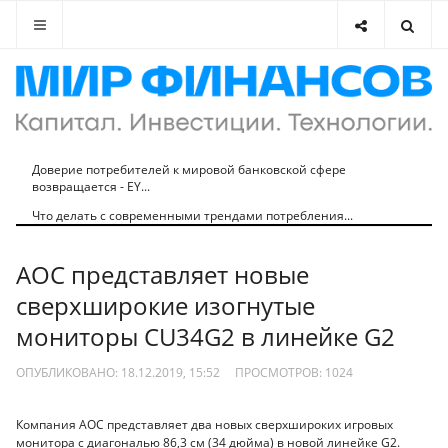
Доверие потребителей к мировой банковской сфере
возвращается - EY...
Что делать с современными трендами потребления...
AOC представляет новые
сверхширокие изогнутые
мониторы CU34G2 в линейке G2
ОПУБЛИКОВАНО: 18.12.2019, 15:52
ПРОСМОТРОВ:
1024
Компания AOC представляет два новых сверхшироких игровых
монитора с диагональю 86,3 см (34 дюйма) в новой линейке G2.