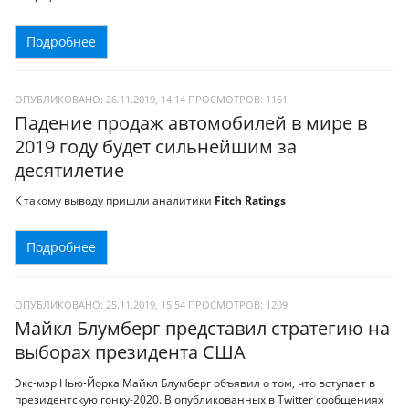
Подробнее
ОПУБЛИКОВАНО: 26.11.2019, 14:14
ПРОСМОТРОВ:
1161
Падение продаж автомобилей в мире в
2019 году будет сильнейшим за
десятилетие
К такому выводу пришли аналитики
Fitch Ratings
Подробнее
ОПУБЛИКОВАНО: 25.11.2019, 15:54
ПРОСМОТРОВ:
1209
Майкл Блумберг представил стратегию на
выборах президента США
Экс-мэр Нью-Йорка Майкл Блумберг объявил о том, что вступает в
президентскую гонку-2020. В опубликованных в Twitter сообщениях