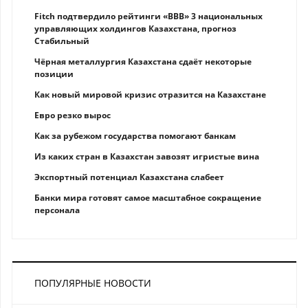
Fitch подтвердило рейтинги «BBB» 3 национальных
управляющих холдингов Казахстана, прогноз
Стабильный
Чёрная металлургия Казахстана сдаёт некоторые
позиции
Как новый мировой кризис отразится на Казахстане
Eврo рeзкo вырос
Как за рубежом государства помогают банкам
Из каких стран в Казахстан завозят игристые вина
Экспортный потенциал Казахстана слабеет
Банки мира готовят самое масштабное сокращение
персонала
ПОПУЛЯРНЫЕ НОВОСТИ