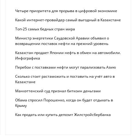
Четыре приоритета для прорыва в цифровой экономике
Какой интернет-провайдер самый выгодный в Казахстане
Топ-25 самых бедных стран мира
Министр энергетики Саудовской Аравии объявил о
возвращении поставок нефти на прежний уровень
Казахстан продает Японии нефть в обмен на автомобили.
Инфографика
Перебои с поставками нефти могут парализовать Азию
Сколько стоит растаможить и поставить на учёт авто в
Казахстане
Манхэттенский суд признал биткоин деньгами
Обама спросил Порошенко, когда он будет отдыхать в
Крыму
Как продать или купить депозит Жилстройсбербанка