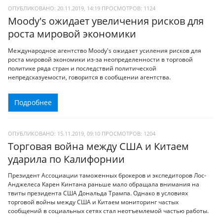
ОПУБЛИКОВАНО: 20.11.2019, 14:19
ПРОСМОТРОВ:
1124
Moody's ожидает увеличения рисков для
роста мировой экономики
Международное агентство Moody's ожидает усиления рисков для
роста мировой экономики из-за неопределенности в торговой
политике ряда стран и последствий политической
непредсказуемости, говорится в сообщении агентства.
Подробнее
ОПУБЛИКОВАНО: 15.11.2019, 09:10
ПРОСМОТРОВ:
1204
Торговая война между США и Китаем
ударила по Калифорнии
Президент Ассоциации таможенных брокеров и экспедиторов Лос-
Анджелеса Карен Кинтана раньше мало обращала внимания на
твиты президента США Дональда Трампа. Однако в условиях
торговой войны между США и Китаем мониторинг частых
сообщений в социальных сетях стал неотъемлемой частью работы.