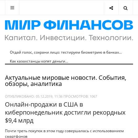
Отдай голос, сохрани лицо: тестируем биометрию в банках...
Как казахстанцы копят деньги...
Актуальные мировые новости. События,
обзоры, аналитика
ОПУБЛИКОВАНО: 05.12.2019, 11:36
ПРОСМОТРОВ:
1067
Онлайн-продажи в США в
киберпонедельник достигли рекордных
$9,4 млрд
Почти треть покупок в этом году совершалась с использованием
смартфонов