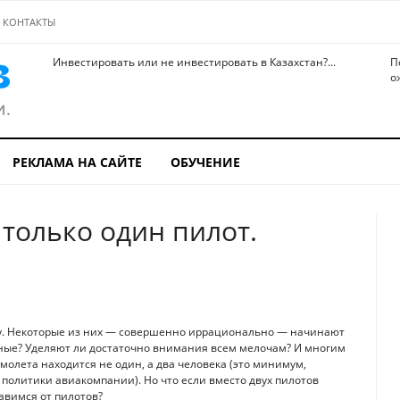
КОНТАКТЫ
Инвестировать или не инвестировать в Казахстан?...
П
о
РЕКЛАМА НА САЙТЕ
ОБУЧЕНИЕ
 только один пилот.
ку. Некоторые из них — совершенно иррационально — начинают
нные? Уделяют ли достаточно внимания всем мелочам? И многим
амолета находится не один, а два человека (это минимум,
 политики авиакомпании). Но что если вместо двух пилотов
авимся от пилотов?