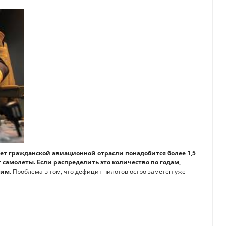
 лет гражданской авиационной отрасли понадобится более 1,5
самолеты. Если распределить это количество по годам,
шим.
Проблема в том, что дефицит пилотов остро заметен уже