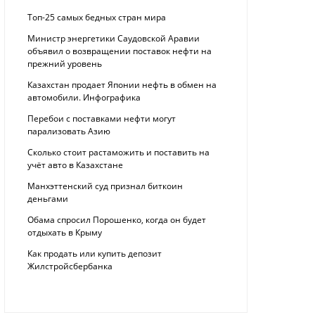
Топ-25 самых бедных стран мира
Министр энергетики Саудовской Аравии
объявил о возвращении поставок нефти на
прежний уровень
Казахстан продает Японии нефть в обмен на
автомобили. Инфографика
Перебои с поставками нефти могут
парализовать Азию
Сколько стоит растаможить и поставить на
учёт авто в Казахстане
Манхэттенский суд признал биткоин
деньгами
Обама спросил Порошенко, когда он будет
отдыхать в Крыму
Как продать или купить депозит
Жилстройсбербанка