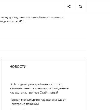
очему дородовые выплаты бывают меньше
жидаемого в РК...
НОВОСТИ
Fitch подтвердило рейтинги «BBB» 3
национальных управляющих холдингов
Казахстана, прогноз Стабильный
Чёрная металлургия Казахстана сдаёт
некоторые позиции