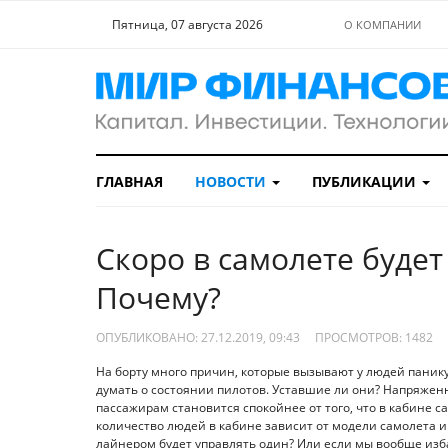
Пятница, 07 августа 2026
О КОМПАНИИ
ГЛАВНАЯ
НОВОСТИ
ПУБЛИКАЦИИ
Скоро в самолете будет
Почему?
ОПУБЛИКОВАНО: 27.12.2019, 09:43
ПРОСМОТРОВ:
1482
На борту много причин, которые вызывают у людей пани
думать о состоянии пилотов. Уставшие ли они? Напряже
пассажирам становится спокойнее от того, что в кабине с
количество людей в кабине зависит от модели самолета и
лайнером будет управлять один? Или если мы вообще изб