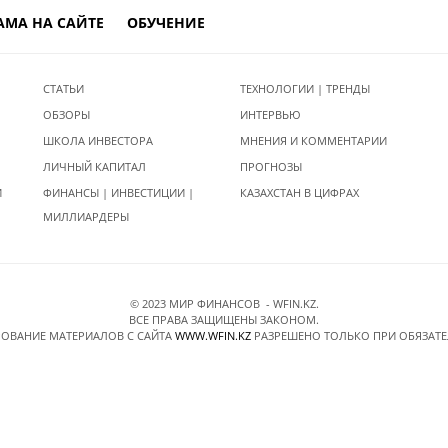
АМА НА САЙТЕ
ОБУЧЕНИЕ
СТАТЬИ
ТЕХНОЛОГИИ | ТРЕНДЫ
ОБЗОРЫ
ИНТЕРВЬЮ
ШКОЛА ИНВЕСТОРА
МНЕНИЯ И КОММЕНТАРИИ
ЛИЧНЫЙ КАПИТАЛ
ПРОГНОЗЫ
И
ФИНАНСЫ | ИНВЕСТИЦИИ |
КАЗАХСТАН В ЦИФРАХ
МИЛЛИАРДЕРЫ
© 2023 МИР ФИНАНСОВ - WFIN.KZ.
ВСЕ ПРАВА ЗАЩИЩЕНЫ ЗАКОНОМ.
ОВАНИЕ МАТЕРИАЛОВ C САЙТА
WWW.WFIN.KZ
РАЗРЕШЕНО ТОЛЬКО ПРИ ОБЯЗАТ