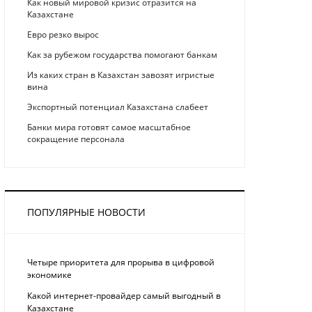
Как новый мировой кризис отразится на
Казахстане
Eврo рeзкo вырос
Как за рубежом государства помогают банкам
Из каких стран в Казахстан завозят игристые
вина
Экспортный потенциал Казахстана слабеет
Банки мира готовят самое масштабное
сокращение персонала
ПОПУЛЯРНЫЕ НОВОСТИ
Четыре приоритета для прорыва в цифровой
экономике
Какой интернет-провайдер самый выгодный в
Казахстане