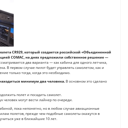
олета CR929, который создается российской «Объединенной
ацией COMAC, на днях предложили собственное решение —
сматривается два варианта — как кабина для одного летчика,
а. В первом случае пилот будет управлять самолетом, как и
ние только тогда, когда это необходимо.
находиться минимум два человека.
В основном это сделано
одолжить полет и посадить самолет.
х человек могут вести лайнер по очереди.
абиной, пока непонятно, но в любом случае авиационные
илам полетов, прежде чем подобные самолеты окажутся в
лучиться уже в ближайшие 10 лет.