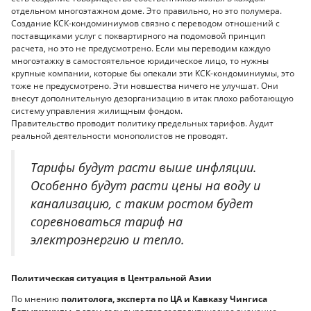
отдельном многоэтажном доме. Это правильно, но это полумера.
Создание КСК-кондоминиумов связно с переводом отношений с
поставщиками услуг с поквартирного на подомовой принцип
расчета, но это не предусмотрено. Если мы переводим каждую
многоэтажку в самостоятельное юридическое лицо, то нужны
крупные компании, которые бы опекали эти КСК-кондоминиумы, это
тоже не предусмотрено. Эти новшества ничего не улучшат. Они
внесут дополнительную дезорганизацию в итак плохо работающую
систему управления жилищным фондом.
Правительство проводит политику предельных тарифов. Аудит
реальной деятельности монополистов не проводят.
Тарифы будут расти выше инфляции.
Особенно будут расти цены на воду и
канализацию, с таким ростом будет
соревноваться тариф на
электроэнергию и тепло.
Политическая ситуация в Центральной Азии
По мнению
политолога, эксперта по ЦА и Кавказу Чингиса