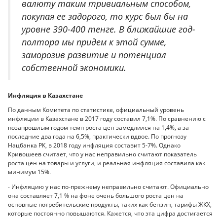
валюту таким тривиальным способом,
покупая ее задорого, то курс был бы на
уровне 390-400 тенге. В ближайшие год-
полтора мы придем к этой сумме,
заморозив развитие и потенциал
собственной экономики.
Инфляция в Казахстане
По данным Комитета по статистике, официальный уровень
инфляции в Казахстане в 2017 году составил 7,1%. По сравнению с
позапрошлым годом темп роста цен замедлился на 1,4%, а за
последние два года на 6,5%, практически вдвое. По прогнозу
Нацбанка РК, в 2018 году инфляция составит 5-7%. Однако
Кривошеев считает, что у нас неправильно считают показатель
роста цен на товары и услуги, и реальная инфляция составила как
минимум 15%.
- Инфляцию у нас по-прежнему неправильно считают. Официально
она составляет 7,1 % на фоне очень большого роста цен на
основные потребительские продукты, таких как бензин, тарифы ЖКХ,
которые постоянно повышаются. Кажется, что эта цифра достигается