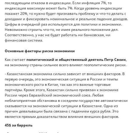
последующим отказом в индексации. Если инфляция 7%, то
индексация максимум может быть 7%. Когда уровень индексации
покажет 20%, то нужно будет признавать проблему и что-то делать с
доходами и фиксировать номинальное и реальное падение доходов.
Цифры в очередной раз используются для политики и экономики.
Невозможно строить что-то, не имея реального положения дел.
Соответственно, у нас не будет работать ни банковская, ни
финансовая система.
Основные факторы риска экономики
Как считает
политический и общественный деятель Петр Своик
,
на экономику страны сильнее всего влияют геополитические риски.
- Казахстанская экономика сильно зависит от внешних факторов. В
первую очередь, это экономическая ситуация в России и темпы
экономического роста в Китае, так как это важные торговые
партнёры. Кроме этого, Казахстан сильно привязан к экономике
России через Евразийский экономический союз. Любая
неблагоприятная обстановка в соседнем государстве автоматически
сказывается на экономической ситуации в Казахстане. Одна из
причин девальвации была связана с падением курса рубля. Это
является прямым доказательством влияния внешних факторов.
45$ за баррель