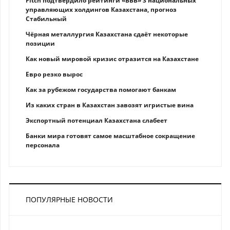
Fitch подтвердило рейтинги «BBB» 3 национальных
управляющих холдингов Казахстана, прогноз
Стабильный
Чёрная металлургия Казахстана сдаёт некоторые
позиции
Как новый мировой кризис отразится на Казахстане
Eврo рeзкo вырос
Как за рубежом государства помогают банкам
Из каких стран в Казахстан завозят игристые вина
Экспортный потенциал Казахстана слабеет
Банки мира готовят самое масштабное сокращение
персонала
ПОПУЛЯРНЫЕ НОВОСТИ