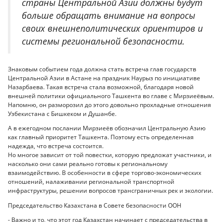
страны Центральной Азии должны будут
больше обращать внимание на вопросы
своих внешнеполитических ориентиров и
системы региональной безопасности.
Знаковым событием года должна стать встреча глав государств
Центральной Азии в Астане на праздник Наурыз по инициативе
Назарбаева. Такая встреча стала возможной, благодаря новой
внешней политики официального Ташкента во главе с Мирзиеёвым.
Напомню, он разморозил до этого довольно прохладные отношения
Узбекистана с Бишкеком и Душанбе.
А в ежегодном послании Мирзиеёв обозначил Центральную Азию
как главный приоритет Ташкента. Поэтому есть определенная
надежда, что встреча состоится.
Но многое зависит от той повестки, которую предложат участники, и
насколько они сами реально готовы к региональному
взаимодействию. В особенности в сфере торгово-экономических
отношений, налаживании региональной транспортной
инфраструктуры, решении вопросов трансграничных рек и экологии.
Председательство Казахстана в Совете безопасности ООН
- Важно и то, что этот год Казахстан начинает с председательства в