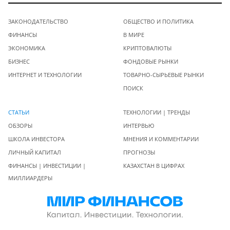
ЗАКОНОДАТЕЛЬСТВО
ОБЩЕСТВО И ПОЛИТИКА
ФИНАНСЫ
В МИРЕ
ЭКОНОМИКА
КРИПТОВАЛЮТЫ
БИЗНЕС
ФОНДОВЫЕ РЫНКИ
ИНТЕРНЕТ И ТЕХНОЛОГИИ
ТОВАРНО-СЫРЬЕВЫЕ РЫНКИ
ПОИСК
СТАТЬИ
ТЕХНОЛОГИИ | ТРЕНДЫ
ОБЗОРЫ
ИНТЕРВЬЮ
ШКОЛА ИНВЕСТОРА
МНЕНИЯ И КОММЕНТАРИИ
ЛИЧНЫЙ КАПИТАЛ
ПРОГНОЗЫ
ФИНАНСЫ | ИНВЕСТИЦИИ |
КАЗАХСТАН В ЦИФРАХ
МИЛЛИАРДЕРЫ