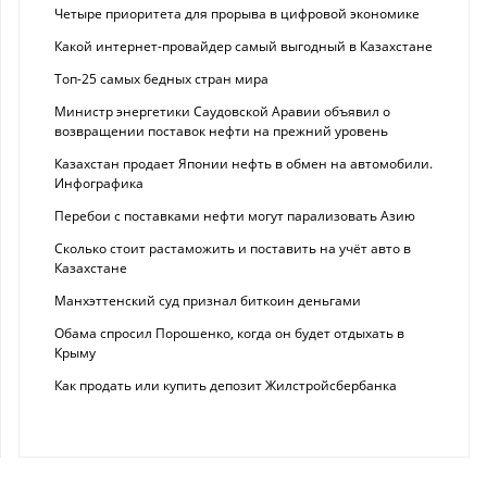
Четыре приоритета для прорыва в цифровой экономике
Какой интернет-провайдер самый выгодный в Казахстане
Топ-25 самых бедных стран мира
Министр энергетики Саудовской Аравии объявил о
возвращении поставок нефти на прежний уровень
Казахстан продает Японии нефть в обмен на автомобили.
Инфографика
Перебои с поставками нефти могут парализовать Азию
Сколько стоит растаможить и поставить на учёт авто в
Казахстане
Манхэттенский суд признал биткоин деньгами
Обама спросил Порошенко, когда он будет отдыхать в
Крыму
Как продать или купить депозит Жилстройсбербанка