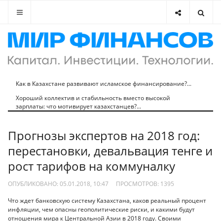
Как в Казахстане развивают исламское финансирование?...
Хороший коллектив и стабильность вместо высокой
зарплаты: что мотивирует казахстанцев?...
Прогнозы экспертов на 2018 год:
перестановки, девальвация тенге и
рост тарифов на коммуналку
ОПУБЛИКОВАНО: 05.01.2018, 10:47
ПРОСМОТРОВ:
1395
Что ждет банковскую систему Казахстана, каков реальный процент
инфляции, чем опасны геополитические риски, и какими будут
отношения мира к Центральной Азии в 2018 году. Своими