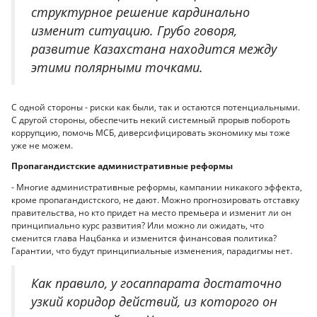
структурное решение кардинально
изменит ситуацию. Грубо говоря,
развитие Казахстана находится между
этими полярными точками.
С одной стороны - риски как были, так и остаются потенциальными.
С другой стороны, обеспечить некий системный прорыв побороть
коррупцию, помочь МСБ, диверсифицировать экономику мы тоже
уже не можем.
Пропагандистские административные реформы
- Многие административные реформы, кампании никакого эффекта,
кроме пропагандистского, не дают. Можно прогнозировать отставку
правительства, но кто придет на место премьера и изменит ли он
принципиально курс развития? Или можно ли ожидать, что
сменится глава Нацбанка и изменится финансовая политика?
Гарантии, что будут принципиальные изменения, парадигмы нет.
Как правило, у госаппарата достаточно
узкий коридор действий, из которого он