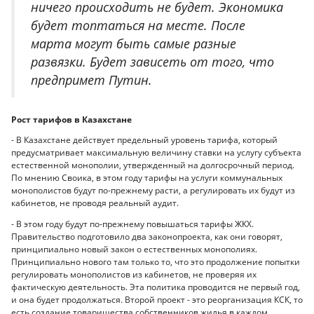
ничего происходить не будет. Экономика
будет топтаться на месте. После
марта могут быть самые разные
развязки. Будет зависеть от того, что
предпримет Путин.
Рост тарифов в Казахстане
- В Казахстане действует предельный уровень тарифа, который
предусматривает максимальную величину ставки на услугу субъекта
естественной монополии, утвержденный на долгосрочный период.
По мнению Своика, в этом году тарифы на услуги коммунальных
монополистов будут по-прежнему расти, а регулировать их будут из
кабинетов, не проводя реальный аудит.
- В этом году будут по-прежнему повышаться тарифы ЖКХ.
Правительство подготовило два законопроекта, как они говорят,
принципиально новый закон о естественных монополиях.
Принципиально нового там только то, что это продолжение попытки
регулировать монополистов из кабинетов, не проверяя их
фактическую деятельность. Эта политика проводится не первый год,
и она будет продолжаться. Второй проект - это реорганизация КСК, то
есть создание товарищества собственников жилья в каждом