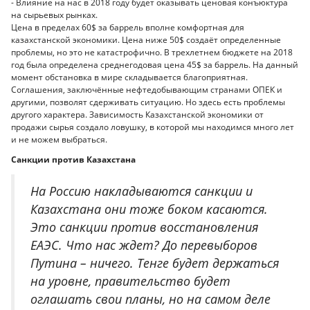
- Влияние на нас в 2018 году будет оказывать ценовая конъюктура
на сырьевых рынках.
Цена в пределах 60$ за баррель вполне комфортная для
казахстанской экономики. Цена ниже 50$ создаёт определенные
проблемы, но это не катастрофично. В трехлетнем бюджете на 2018
год была определена среднегодовая цена 45$ за баррель. На данный
момент обстановка в мире складывается благоприятная.
Соглашения, заключённые нефтедобывающим странами ОПЕК и
другими, позволят сдерживать ситуацию. Но здесь есть проблемы
другого характера. Зависимость Казахстанской экономики от
продажи сырья создало ловушку, в которой мы находимся много лет
и не можем выбраться.
Санкции против Казахстана
На Россию накладываются санкции и
Казахстана они тоже боком касаются.
Это санкции против восстановления
ЕАЭС. Что нас ждет? До перевыборов
Путина – ничего. Тенге будет держаться
на уровне, правительство будет
оглашать свои планы, но на самом деле