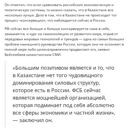
Он отметил, что если сравнивать российские экономическую и
политическую системы, то можно сказать, что в Казахстане все
несколько лучше. Дело в том, что в Казахстане не происходит тот
процесс «консервации», что наблюдается сейчас в России.
РФ сейчас все больше и больше консервируется сама в себе,
замыкается, и курс на самоизоляцию от развитого мира, отрыв от
передовых мировых технологий и трендов — одна из самых больших
проблем нынешнего руководства России, которую они не осознают в
полной мере либо целенаправленно продвигают его, заявил
Бейсембаев казахстанским СМИ.
«Большим позитивом является и то, что
в Казахстане нет того чудовищного
доминирования силовых структур,
которое есть в России. ФСБ сейчас
является мощнейшей организацией,
которая подминает под себя абсолютно
все сферы экономики и частной жизни»,
— заключил он.