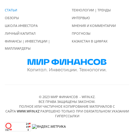
СТАТЬИ
ТЕХНОЛОГИИ | ТРЕНДЫ
ОБЗОРЫ
ИНТЕРВЬЮ
ШКОЛА ИНВЕСТОРА
МНЕНИЯ И КОММЕНТАРИИ
ЛИЧНЫЙ КАПИТАЛ
ПРОГНОЗЫ
ФИНАНСЫ | ИНВЕСТИЦИИ |
КАЗАХСТАН В ЦИФРАХ
МИЛЛИАРДЕРЫ
© 2023 МИР ФИНАНСОВ - WFIN.KZ.
ВСЕ ПРАВА ЗАЩИЩЕНЫ ЗАКОНОМ.
ПОЛНОЕ ИЛИ ЧАСТИЧНОЕ КОПИРОВАНИЕ МАТЕРИАЛОВ C
САЙТА
WWW.WFIN.KZ
РАЗРЕШЕНО ТОЛЬКО ПРИ ОБЯЗАТЕЛЬНОМ УКАЗАНИИ
ГИПЕРССЫЛКИ