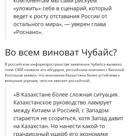
компонентам мы сами рискуем
«уложить» себя в сценарий, который
ведет к росту отставания России от
остального мира», — уверен глава
«Роснано».
Во всем виноват Чубайс?
В российском информпространстве заявление Чубайса вызвало
гнев. СМИ назвали его абсурдом, российским экономист Василий
Колташов заявил, что экономика Казахстана более устойчива к
внешним угрозам, чего не хватает российской.
«В Казахстане более сложная ситуация.
Казахстанское руководство лавирует
между Китаем и Россией, с Западом
старается не ссориться, хотя Запад давит
на Казахстан. Но нанести какой-то
грандиозный ущерб его экономике