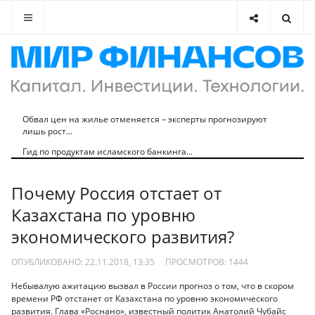
Обвал цен на жилье отменяется – эксперты прогнозируют
лишь рост...
Гид по продуктам исламского банкинга...
Почему Россия отстает от
Казахстана по уровню
экономического развития?
ОПУБЛИКОВАНО: 22.11.2018, 13:35
ПРОСМОТРОВ:
1444
Небывалую ажитацию вызвал в России прогноз о том, что в скором
времени РФ отстанет от Казахстана по уровню экономического
развития. Глава «Роснано», известный политик Анатолий Чубайс