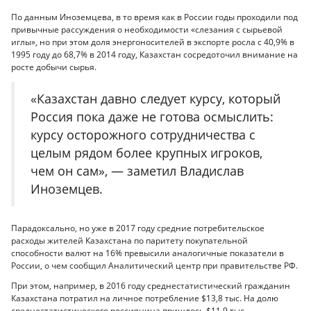
По данным Иноземцева, в то время как в России годы проходили под
привычные рассуждения о необходимости «слезания с сырьевой
иглы», но при этом доля энергоносителей в экспорте росла с 40,9% в
1995 году до 68,7% в 2014 году, Казахстан сосредоточил внимание на
росте добычи сырья.
«Казахстан давно следует курсу, который
Россия пока даже не готова осмыслить:
курсу осторожного сотрудничества с
целым рядом более крупных игроков,
чем он сам», — заметил Владислав
Иноземцев.
Парадоксально, но уже в 2017 году средние потребительское
расходы жителей Казахстана по паритету покупательной
способности валют на 16% превысили аналогичные показатели в
России, о чем сообщил Аналитический центр при правительстве РФ.
При этом, например, в 2016 году среднестатистический гражданин
Казахстана потратил на личное потребление $13,8 тыс. На долю
среднестатистического россиянина пришлось $11,9 тыс.