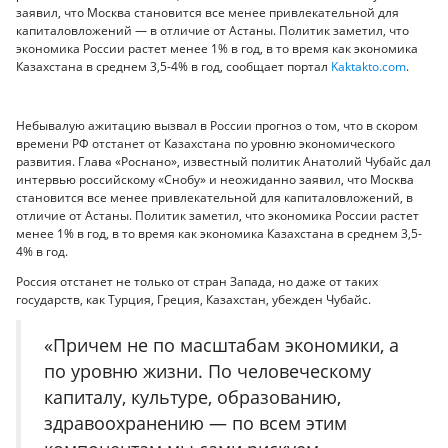
заявил, что Москва становится все менее привлекательной для
капиталовложений — в отличие от Астаны. Политик заметил, что
экономика России растет менее 1% в год, в то время как экономика
Казахстана в среднем 3,5-4% в год, сообщает портал
Kaktakto.com
.
Небывалую ажитацию вызвал в России прогноз о том, что в скором
времени РФ отстанет от Казахстана по уровню экономического
развития. Глава «Роснано», известный политик Анатолий Чубайс дал
интервью российскому «Снобу» и неожиданно заявил, что Москва
становится все менее привлекательной для капиталовложений, в
отличие от Астаны. Политик заметил, что экономика России растет
менее 1% в год, в то время как экономика Казахстана в среднем 3,5-
4% в год.
Россия отстанет не только от стран Запада, но даже от таких
государств, как Турция, Греция, Казахстан, убежден Чубайс.
«Причем не по масштабам экономики, а
по уровню жизни. По человеческому
капиталу, культуре, образованию,
здравоохранению — по всем этим