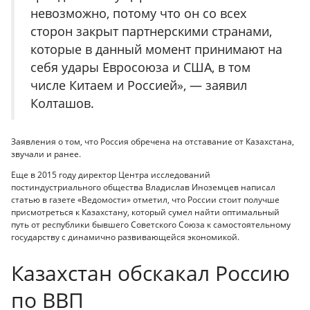
невозможно, потому что он со всех
сторон закрыт партнерскими странами,
которые в данный момент принимают на
себя удары Евросоюза и США, в том
числе Китаем и Россией», — заявил
Колташов.
Заявления о том, что Россия обречена на отставание от Казахстана,
звучали и ранее.
Еще в 2015 году директор Центра исследований
постиндустриального общества Владислав Иноземцев написал
статью в газете «Ведомости» отметил, что России стоит получше
присмотреться к Казахстану, который сумел найти оптимальный
путь от республики бывшего Советского Союза к самостоятельному
государству с динамично развивающейся экономикой.
Казахстан обскакал Россию
по ВВП