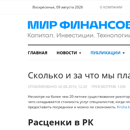
Воскресенье, 09 августа 2026
О КОМПАНИИ
ГЛАВНАЯ
НОВОСТИ
ПУБЛИКАЦИИ
Сколько и за что мы п
ОПУБЛИКОВАНО: 02.08.2019, 12:20
ПРОСМОТРОВ:
1206
Несмотря на более чем 20-летнее существование риелторск
чего складывается стоимость услуг специалистов, когда пл
предоставить посредники и можно ли сэкономить.
Krisha.k
Расценки в РК