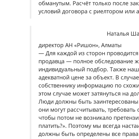
обманутым. Расчёт только после зак
условий договора с риелтором или 
Наталья Ш
директор АН «Ришон», Алматы
— Для каждой из сторон проводится
продавца — полное обследование жи
индивидуальный подбор. Также наш
адекватной цене за объект. В случ
собственнику информацию по схожи
этом случае может затянуться на до
Люди должны быть заинтересованы в
они могут рассчитывать, требовать 
чтобы потом не возникало претензий
платить?». Поэтому мы всегда наста
должны быть определены все права 