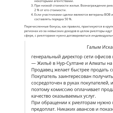
некоторыми агентствами.
При низкой стоимости жилья. Вознаграждение рие
2 % от его стоимости.
Если участниками сделки являются ветераны ВОВ и
составлять порядка 50 %.
Перечисленные бонусы, как правило, практикуются в круп
регионах из-за невысоких доходов в целом риелторы идут 
сфере, с риелторами нужно договариваться индивидуальн
Галым Иска
генеральный директор сети офисов
— Жильё в Нур-Султане и Алматы на
Продавец желает быстрее продать 
Покупатель заинтересован получить
сосредоточен в руках покупателей, 
поэтому комиссию оплачивает прода
качество оказываемых услуг.
При обращении к риелторам нужно п
предоплат. Никаких авансов и показо