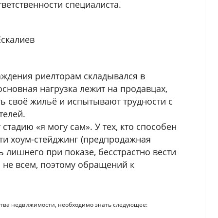
ответственности специалиста.
Ескалиев
ждения риелторам складывался в
 основная нагрузка лежит на продавцах,
ть своё жильё и испытывают трудности с
телей.
стадию «я могу сам». У тех, кто способен
ти хоум-стейджинг (предпродажная
ть лишнего при показе, бесстрастно вести
я не всем, поэтому обращений к
тства недвижимости, необходимо знать следующее: