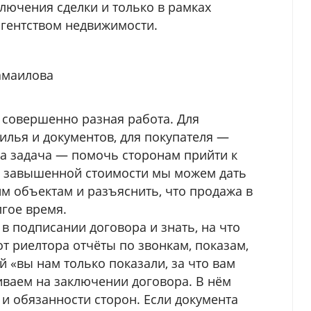
лючения сделки и только в рамках
агентством недвижимости.
амаилова
 совершенно разная работа. Для
лья и документов, для покупателя —
а задача — помочь сторонам прийти к
ае завышенной стоимости мы можем дать
м объектам и разъяснить, что продажа в
лгое время.
 подписании договора и знать, на что
от риелтора отчёты по звонкам, показам,
 «вы нам только показали, за что вам
иваем на заключении договора. В нём
и обязанности сторон. Если документа