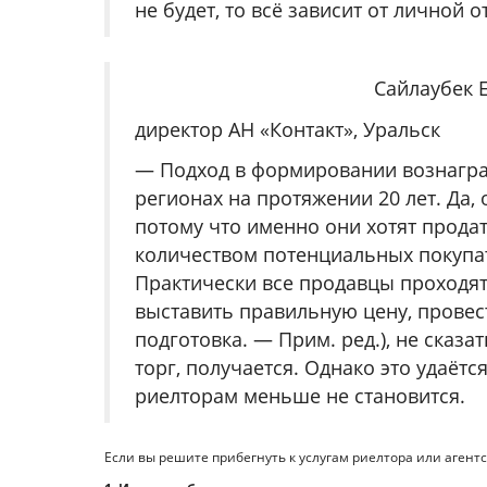
не будет, то всё зависит от личной 
Сайлаубек 
директор АН «Контакт», Уральск
— Подход в формировании вознагра
регионах на протяжении 20 лет. Да,
потому что именно они хотят прода
количеством потенциальных покупа
Практически все продавцы проходят 
выставить правильную цену, провес
подготовка. — Прим. ред.), не сказа
торг, получается. Однако это удаётс
риелторам меньше не становится.
Если вы решите прибегнуть к услугам риелтора или аген