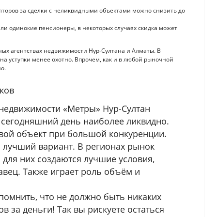
лторов за сделки с неликвидными объектами можно снизить до
ли одинокие пенсионеры, в некоторых случаях скидка может
ных агентствах недвижимости Нур-Султана и Алматы. В
на уступки менее охотно. Впрочем, как и в любой рыночной
о.
ков
 недвижимости «Метры» Нур-Султан
 сегодняшний день наиболее ликвидно.
свой объект при большой конкуренции.
 лучший вариант. В регионах рынок
и для них создаются лучшие условия,
вец. Также играет роль объём и
омнить, что не должно быть никаких
в за деньги! Так вы рискуете остаться