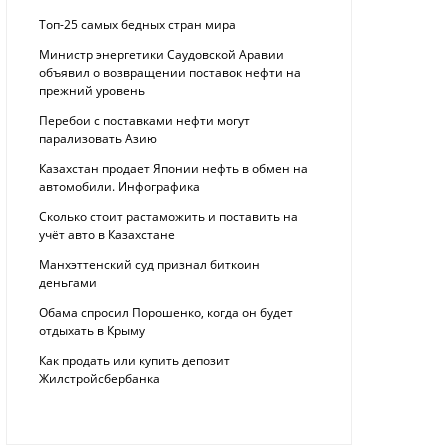
Топ-25 самых бедных стран мира
Министр энергетики Саудовской Аравии
объявил о возвращении поставок нефти на
прежний уровень
Перебои с поставками нефти могут
парализовать Азию
Казахстан продает Японии нефть в обмен на
автомобили. Инфографика
Сколько стоит растаможить и поставить на
учёт авто в Казахстане
Манхэттенский суд признал биткоин
деньгами
Обама спросил Порошенко, когда он будет
отдыхать в Крыму
Как продать или купить депозит
Жилстройсбербанка