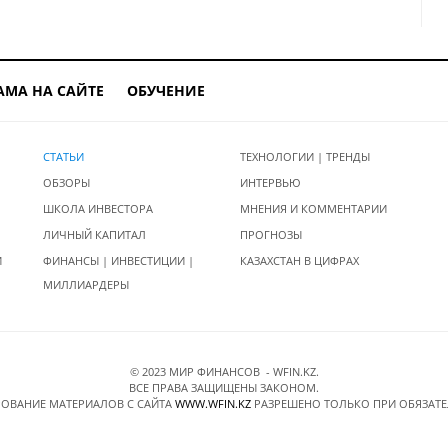
АМА НА САЙТЕ
ОБУЧЕНИЕ
СТАТЬИ
ТЕХНОЛОГИИ | ТРЕНДЫ
ОБЗОРЫ
ИНТЕРВЬЮ
ШКОЛА ИНВЕСТОРА
МНЕНИЯ И КОММЕНТАРИИ
ЛИЧНЫЙ КАПИТАЛ
ПРОГНОЗЫ
И
ФИНАНСЫ | ИНВЕСТИЦИИ |
КАЗАХСТАН В ЦИФРАХ
МИЛЛИАРДЕРЫ
© 2023 МИР ФИНАНСОВ - WFIN.KZ.
ВСЕ ПРАВА ЗАЩИЩЕНЫ ЗАКОНОМ.
ОВАНИЕ МАТЕРИАЛОВ C САЙТА
WWW.WFIN.KZ
РАЗРЕШЕНО ТОЛЬКО ПРИ ОБЯЗАТ