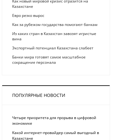
Как новый мировой кризис отразится на
Казахстане
Eврo рeзкo вырос
Как за рубежом государства помогают банкам
Из каких стран в Казахстан завозят игристые
вина
Экспортный потенциал Казахстана слабеет
Банки мира готовят самое масштабное
сокращение персонала
ПОПУЛЯРНЫЕ НОВОСТИ
Четыре приоритета для прорыва в цифровой
экономике
Какой интернет-провайдер самый выгодный в
Казахстане