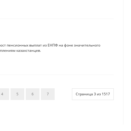
рост пенсионных выплат из ЕНПФ на фоне значительного
плениям казахстанцев.
4
5
6
7
Страница 3 из 1517