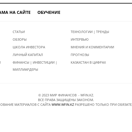
АМА НА САЙТЕ
ОБУЧЕНИЕ
СТАТЬИ
ТЕХНОЛОГИИ | ТРЕНДЫ
ОБЗОРЫ
ИНТЕРВЬЮ
ШКОЛА ИНВЕСТОРА
МНЕНИЯ И КОММЕНТАРИИ
ЛИЧНЫЙ КАПИТАЛ
ПРОГНОЗЫ
И
ФИНАНСЫ | ИНВЕСТИЦИИ |
КАЗАХСТАН В ЦИФРАХ
МИЛЛИАРДЕРЫ
© 2023 МИР ФИНАНСОВ - WFIN.KZ.
ВСЕ ПРАВА ЗАЩИЩЕНЫ ЗАКОНОМ.
ОВАНИЕ МАТЕРИАЛОВ C САЙТА
WWW.WFIN.KZ
РАЗРЕШЕНО ТОЛЬКО ПРИ ОБЯЗАТ