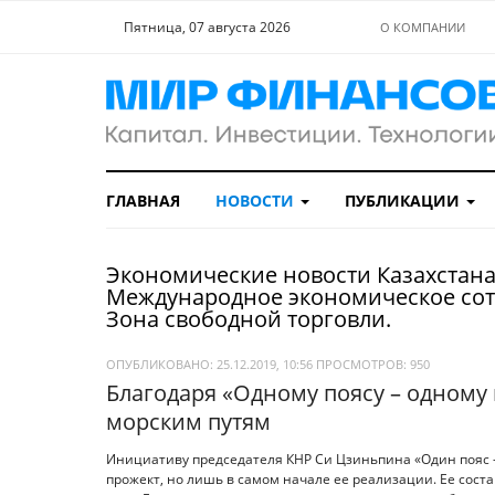
Пятница, 07 августа 2026
О КОМПАНИИ
ГЛАВНАЯ
НОВОСТИ
ПУБЛИКАЦИИ
Экономические новости Казахстана
Международное экономическое сот
Зона свободной торговли.
ОПУБЛИКОВАНО: 25.12.2019, 10:56
ПРОСМОТРОВ:
950
Благодаря «Одному поясу – одному 
морским путям
Инициативу председателя КНР Си Цзиньпина «Один пояс – 
прожект, но лишь в самом начале ее реализации. Ее сост