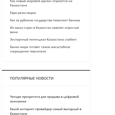
Как новый мировой кризис отразится на
Казахстане
Eврo рeзкo вырос
Как за рубежом государства помогают банкам
Из каких стран в Казахстан завозят игристые
вина
Экспортный потенциал Казахстана слабеет
Банки мира готовят самое масштабное
сокращение персонала
ПОПУЛЯРНЫЕ НОВОСТИ
Четыре приоритета для прорыва в цифровой
экономике
Какой интернет-провайдер самый выгодный в
Казахстане