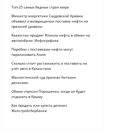
Топ-25 самых бедных стран мира
Министр энергетики Саудовской Аравии
объявил о возвращении поставок нефти на
прежний уровень
Казахстан продает Японии нефть в обмен на
автомобили. Инфографика
Перебои с поставками нефти могут
парализовать Азию
Сколько стоит растаможить и поставить на
учёт авто в Казахстане
Манхэттенский суд признал биткоин
деньгами
Обама спросил Порошенко, когда он будет
отдыхать в Крыму
Как продать или купить депозит
Жилстройсбербанка