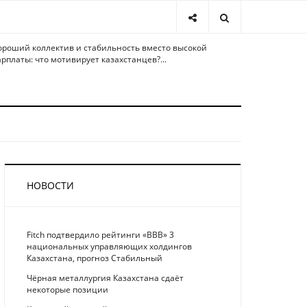
ороший коллектив и стабильность вместо высокой
арплаты: что мотивирует казахстанцев?...
НОВОСТИ
Fitch подтвердило рейтинги «BBB» 3
национальных управляющих холдингов
Казахстана, прогноз Стабильный
Чёрная металлургия Казахстана сдаёт
некоторые позиции