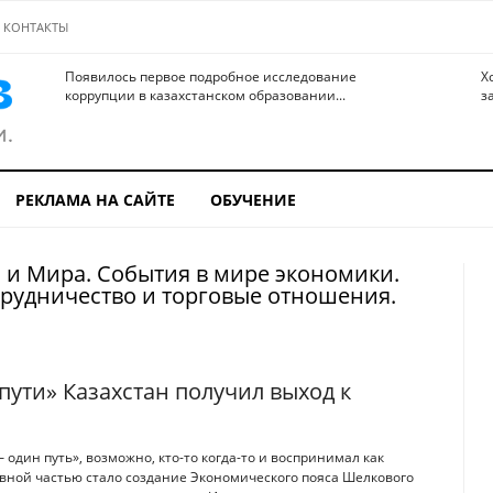
КОНТАКТЫ
Появилось первое подробное исследование
Х
коррупции в казахстанском образовании...
з
РЕКЛАМА НА САЙТЕ
ОБУЧЕНИЕ
 и Мира. События в мире экономики.
рудничество и торговые отношения.
пути» Казахстан получил выход к
один путь», возможно, кто-то когда-то и воспринимал как
авной частью стало создание Экономического пояса Шелкового