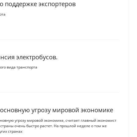
по поддержке экспортеров
рта
ансия электробусов.
ого вида транспорта
 основную угрозу мировой экономике
новную угрозу мировой экономике, считает главный экономист
 страны очень быстро растет. На прошлой неделе о том же
угих странах