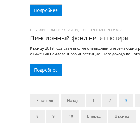
Подробнее
ОПУБЛИКОВАНО: 23.12.2019, 19:10
ПРОСМОТРОВ:
817
Пенсионный фонд несет потери
К концу 2019 года стал вполне очевидным опережающий 
снижения начисленного инвестиционного дохода по нако
Подробнее
В начало
Назад
1
2
3
8
9
10
Вперед
В конец