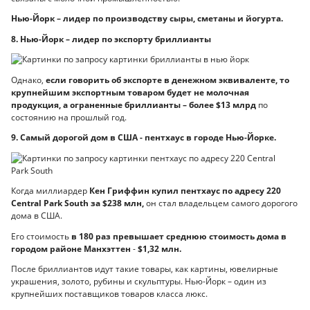
Нью-Йорк – лидер по производству сыры, сметаны и йогурта.
8. Нью-Йорк – лидер по экспорту бриллианты
Однако,
если говорить об экспорте в денежном эквиваленте, то
крупнейшим экспортным товаром будет не молочная
продукция, а ограненные бриллианты – более $13 млрд
по
состоянию на прошлый год.
9. Самый дорогой дом в США - пентхаус в городе Нью-Йорке.
Когда миллиардер
Кен Гриффин купил пентхаус по адресу 220
Central Park South за $238 млн,
он стал владельцем самого дорогого
дома в США.
Его стоимость
в 180 раз превышает среднюю стоимость дома в
городом районе Манхэттен
-
$1,32 млн.
После бриллиантов идут такие товары, как картины, ювелирные
украшения, золото, рубины и скульптуры. Нью-Йорк – один из
крупнейших поставщиков товаров класса люкс.