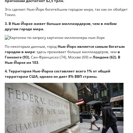
прогнозам достигнет $2,5 трлн.
Это сделает Нью-Йорк богатейшим городом мира, так как он обойдет
Токио.
3. В Нью-Йорке живет больше миллиардеров, чем в любом
другом городе мира.
По некоторым данным, город
Нью-Йорк является самым богатым
городом в мире
: здесь проживает больше миллиардеров, чем
в
Гонконге (93)
, Сан-Франциско (74), Москве (69) и
Лондоне (62). В
Нью-Йорке их 103
.
4. Территория Нью-Йорка составляет всего 1% от общей
территории США, однако он дает 8% ВВП страны.