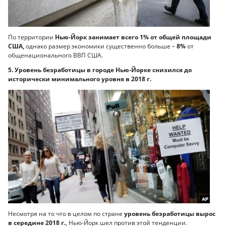
По территории
Нью-Йорк занимает всего 1% от общей площади
США,
однако размер экономики существенно больше –
8%
от
общенационального ВВП США.
5. Уровень безработицы в городе Нью-Йорке снизился до
исторически минимального уровня в 2018 г.
Несмотря на то что в целом по стране
уровень безработицы вырос
в середине 2018 г.
, Нью-Йорк шел против этой тенденции.