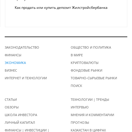
Как продать или купить депозит Жилстройсбербанка
ЗАКОНОДАТЕЛЬСТВО
ОБЩЕСТВО И ПОЛИТИКА
ФИНАНСЫ
В МИРЕ
ЭКОНОМИКА
КРИПТОВАЛЮТЫ
БИЗНЕС
ФОНДОВЫЕ РЫНКИ
ИНТЕРНЕТ И ТЕХНОЛОГИИ
ТОВАРНО-СЫРЬЕВЫЕ РЫНКИ
ПОИСК
СТАТЬИ
ТЕХНОЛОГИИ | ТРЕНДЫ
ОБЗОРЫ
ИНТЕРВЬЮ
ШКОЛА ИНВЕСТОРА
МНЕНИЯ И КОММЕНТАРИИ
ЛИЧНЫЙ КАПИТАЛ
ПРОГНОЗЫ
ФИНАНСЫ | ИНВЕСТИЦИИ |
КАЗАХСТАН В ЦИФРАХ