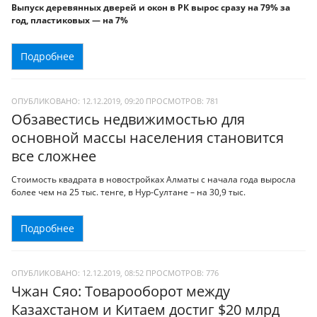
Выпуск деревянных дверей и окон в РК вырос сразу на 79% за
год, пластиковых — на 7%
Подробнее
ОПУБЛИКОВАНО: 12.12.2019, 09:20
ПРОСМОТРОВ:
781
Обзавестись недвижимостью для
основной массы населения становится
все сложнее
Стоимость квадрата в новостройках Алматы с начала года выросла
более чем на 25 тыс. тенге, в Нур-Султане – на 30,9 тыс.
Подробнее
ОПУБЛИКОВАНО: 12.12.2019, 08:52
ПРОСМОТРОВ:
776
Чжан Сяо: Товарооборот между
Казахстаном и Китаем достиг $20 млрд