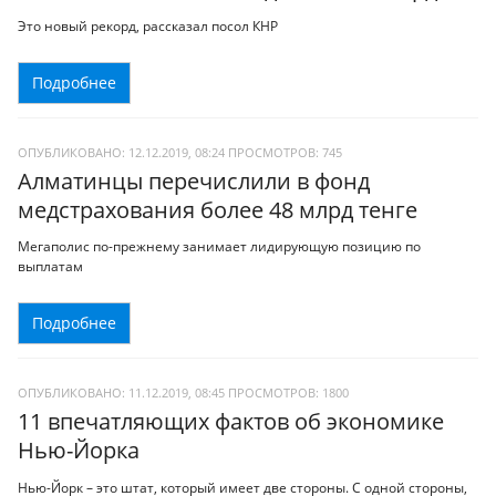
Это новый рекорд, рассказал посол КНР
Подробнее
ОПУБЛИКОВАНО: 12.12.2019, 08:24
ПРОСМОТРОВ:
745
Алматинцы перечислили в фонд
медстрахования более 48 млрд тенге
Мегаполис по-прежнему занимает лидирующую позицию по
выплатам
Подробнее
ОПУБЛИКОВАНО: 11.12.2019, 08:45
ПРОСМОТРОВ:
1800
11 впечатляющих фактов об экономике
Нью-Йорка
Нью-Йорк – это штат, который имеет две стороны. С одной стороны,