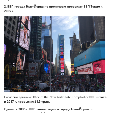
2. ВВП города Нью-Йорка по прогнозам превысит ВВП Токио к
2035 г.
Согласно данным Office of the New York State Comptroller
ВВП штата
в 2017 г. превысил $1,5 трлн.
Однако
к 2035 г. ВВП только одного города Нью-Йорка по