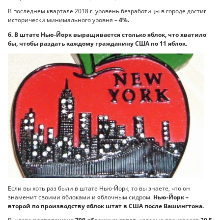
В последнем квартале 2018 г. уровень безработицы в городе достиг
исторически минимального уровня –
4%.
6. В штате Нью-Йорк выращивается столько яблок, что хватило
бы, чтобы раздать каждому гражданину США по 11 яблок.
Если вы хоть раз были в штате Нью-Йорк, то вы знаете, что он
знаменит своими яблоками и яблочным сидром.
Нью-Йорк –
второй по производству яблок штат в США после Вашингтона.