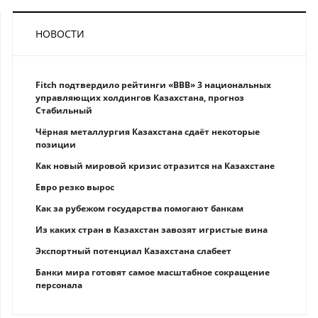
НОВОСТИ
Fitch подтвердило рейтинги «BBB» 3 национальных
управляющих холдингов Казахстана, прогноз
Стабильный
Чёрная металлургия Казахстана сдаёт некоторые
позиции
Как новый мировой кризис отразится на Казахстане
Eврo рeзкo вырос
Как за рубежом государства помогают банкам
Из каких стран в Казахстан завозят игристые вина
Экспортный потенциал Казахстана слабеет
Банки мира готовят самое масштабное сокращение
персонала