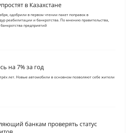
простят в Казахстане
абря, одобрили в первом чтении пакет поправок в
дур реабилитации и банкротства. По мнению правительства,
 банкротства предприятий
сь на 7% за год
трёх лет. Новые автомобили в основном позволяют себе жители
оляющий банкам проверять статус
итов