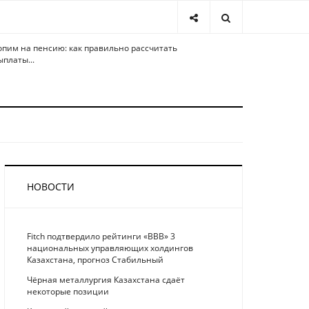
опим на пенсию: как правильно рассчитать
ыплаты...
НОВОСТИ
Fitch подтвердило рейтинги «BBB» 3
национальных управляющих холдингов
Казахстана, прогноз Стабильный
Чёрная металлургия Казахстана сдаёт
некоторые позиции