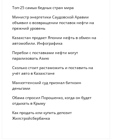
Топ-25 самых бедных стран мира
Министр энергетики Саудовской Аравии
объявил о возвращении поставок нефти на
прежний уровень
Казахстан продает Японии нефть в обмен на
автомобили. Инфографика
Перебои с поставками нефти могут
парализовать Азию
Сколько стоит растаможить и поставить на
учёт авто в Казахстане
Манхэттенский суд признал биткоин
деньгами
Обама спросил Порошенко, когда он будет
отдыхать в Крыму
Как продать или купить депозит
Жилстройсбербанка