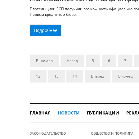
Плательщики ЕСП получили возможность официально подт
Первом кредитном бюро.
Подробнее
В начало
Назад
5
6
7
12
13
14
Вперед
В конец
ГЛАВНАЯ
НОВОСТИ
ПУБЛИКАЦИИ
РЕКЛ
ЗАКОНОДАТЕЛЬСТВО
ОБЩЕСТВО И ПОЛИТИКА