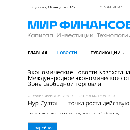
Суббота, 08 августа 2026
О КОМПАНИИ
ГЛАВНАЯ
НОВОСТИ
ПУБЛИКАЦИИ
Экономические новости Казахстана
Международное экономическое сот
Зона свободной торговли.
ОПУБЛИКОВАНО: 06.12.2019, 11:02
ПРОСМОТРОВ:
1010
Нур-Султан — точка роста действу
Число компаний в секторе подскочило на 15% за год
Подробнее