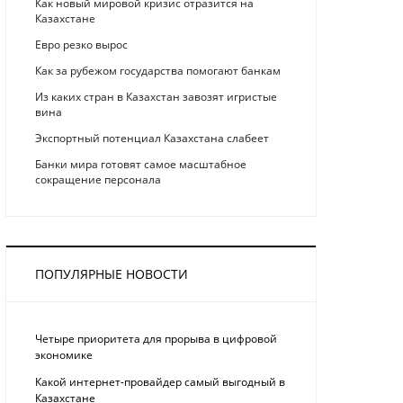
Как новый мировой кризис отразится на
Казахстане
Eврo рeзкo вырос
Как за рубежом государства помогают банкам
Из каких стран в Казахстан завозят игристые
вина
Экспортный потенциал Казахстана слабеет
Банки мира готовят самое масштабное
сокращение персонала
ПОПУЛЯРНЫЕ НОВОСТИ
Четыре приоритета для прорыва в цифровой
экономике
Какой интернет-провайдер самый выгодный в
Казахстане