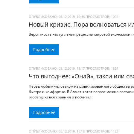
ОПУБЛИКОВАНО: 06.12.2019, 10:46
ПРОСМОТРОВ:
1002
Новый кризис. Пора волноваться и
Вероятность наступления рецессии мировой экономики п
Подробнее
ОПУБЛИКОВАНО: 05.12.2019, 18:17
ПРОСМОТРОВ:
1824
Что выгоднее: «Онай», такси или с
Перед любым человеком из цивилизованного общества всег
быстро и комфортно. В Алматы этот вопрос можно постави
prodengi.kz все сравнил и посчитал.
Подробнее
ОПУБЛИКОВАНО: 05.12.2019, 16:18
ПРОСМОТРОВ:
1123