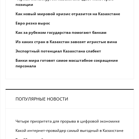
позиции
Как новый мировой кризис отразится на Казахстане
Eврo рeзкo вырос
Как за рубежом государства помогают банкам
Из каких стран в Казахстан завозят игристые вина
Экспортный потенциал Казахстана слабеет
Банки мира готовят самое масштабное сокращение
персонала
ПОПУЛЯРНЫЕ НОВОСТИ
Четыре приоритета для прорыва в цифровой экономике
Какой интернет-провайдер самый выгодный в Казахстане