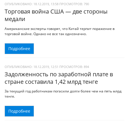
ОПУБЛИКОВАНО: 18.12.2019, 13:58
ПРОСМОТРОВ:
790
Торговая война США — две стороны
медали
Американские эксперты говорят, что Китай терпит поражение в
торговой войне. Однако не все так однозначно.
Подробнее
ОПУБЛИКОВАНО: 18.12.2019, 12:51
ПРОСМОТРОВ:
894
Задолженность по заработной плате в
стране составила 1,42 млрд тенге
За текущий год работникам погасили долги более чем на пять млрд
тенге
.
Подробнее