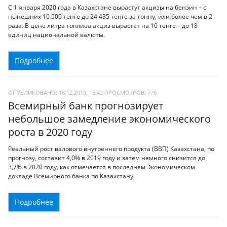
С 1 января 2020 года в Казахстане вырастут акцизы на бензин – с
нынешних 10 500 тенге до 24 435 тенге за тонну, или более чем в 2
раза. В цене литра топлива акциз вырастет на 10 тенге – до 18
единиц национальной валюты.
Подробнее
ОПУБЛИКОВАНО: 18.12.2019, 15:42
ПРОСМОТРОВ:
776
Всемирный банк прогнозирует
небольшое замедление экономического
роста в 2020 году
Реальный рост валового внутреннего продукта (ВВП) Казахстана, по
прогнозу, составит 4,0% в 2019 году и затем немного снизится до
3,7% в 2020 году, как отмечается в последнем Экономическом
докладе Всемирного банка по Казахстану.
Подробнее