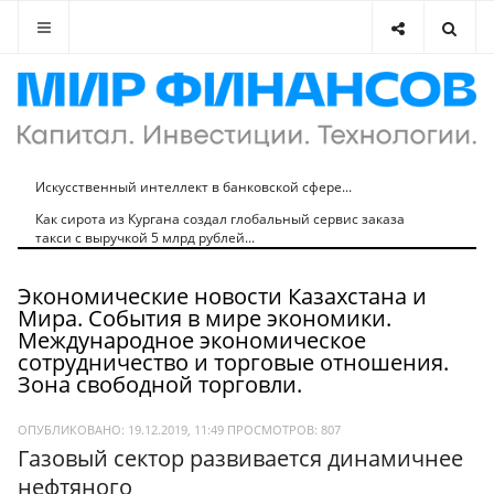
Искусственный интеллект в банковской сфере...
Как сирота из Кургана создал глобальный сервис заказа
такси с выручкой 5 млрд рублей...
Экономические новости Казахстана и
Мира. События в мире экономики.
Международное экономическое
сотрудничество и торговые отношения.
Зона свободной торговли.
ОПУБЛИКОВАНО: 19.12.2019, 11:49
ПРОСМОТРОВ:
807
Газовый сектор развивается динамичнее
нефтяного