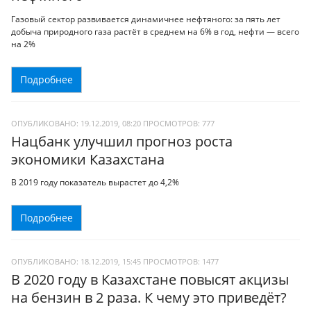
Газовый сектор развивается динамичнее нефтяного: за пять лет
добыча природного газа растёт в среднем на 6% в год, нефти — всего
на 2%
Подробнее
ОПУБЛИКОВАНО: 19.12.2019, 08:20
ПРОСМОТРОВ:
777
Нацбанк улучшил прогноз роста
экономики Казахстана
В 2019 году показатель вырастет до 4,2%
Подробнее
ОПУБЛИКОВАНО: 18.12.2019, 15:45
ПРОСМОТРОВ:
1477
В 2020 году в Казахстане повысят акцизы
на бензин в 2 раза. К чему это приведёт?