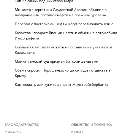
Топ-25 самых бедных стран мира
Министр энергетики Саудовской Аравии объявил о
возвращении поставок нефти на прежний уровень
Перебои с поставками нефти могут парализовать Азию
Казахстан продает Японии нефть в обмен на автомобили.
Инфографика
Сколько стоит растаможить и поставить на учёт авто в
Казахстане
Манхэттенский суд признал биткоин деньгами
Обама спросил Порошенко, когда он будет отдыхать в
Крыму
Как продать или купить депозит Жилстройсбербанка
ЗАКОНОДАТЕЛЬСТВО
ОБЩЕСТВО И ПОЛИТИКА
ФИНАНСЫ
В МИРЕ